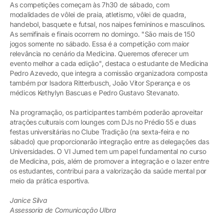
As competições começam às 7h30 de sábado, com
modalidades de vôlei de praia, atletismo, vôlei de quadra,
handebol, basquete e futsal, nos naipes femininos e masculinos.
As semifinais e finais ocorrem no domingo. "São mais de 150
jogos somente no sábado. Essa é a competição com maior
relevância no cenário da Medicina. Queremos oferecer um
evento melhor a cada edição", destaca o estudante de Medicina
Pedro Azevedo, que integra a comissão organizadora composta
também por Isadora Ritterbusch, João Vitor Sperança e os
médicos Kethylyn Bascuas e Pedro Gustavo Stevanato.
Na programação, os participantes também poderão aproveitar
atrações culturais com lounges com DJs no Prédio 55 e duas
festas universitárias no Clube Tradição (na sexta-feira e no
sábado) que proporcionarão integração entre as delegações das
Universidades. O VI Jumed tem um papel fundamental no curso
de Medicina, pois, além de promover a integração e o lazer entre
os estudantes, contribui para a valorização da saúde mental por
meio da prática esportiva.
Janice Silva
Assessoria de Comunicação Ulbra