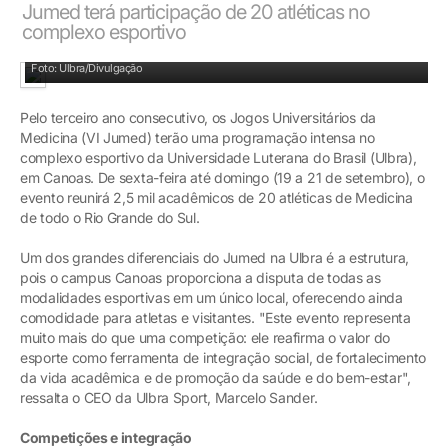
Jumed terá participação de 20 atléticas no
complexo esportivo
Jogos do Jumed acontecem no complexo esportivo da Ulbra Canoas
Foto: Ulbra/Divulgação
Pelo terceiro ano consecutivo, os Jogos Universitários da
Medicina (VI Jumed) terão uma programação intensa no
complexo esportivo da Universidade Luterana do Brasil (Ulbra),
em Canoas. De sexta-feira até domingo (19 a 21 de setembro), o
evento reunirá 2,5 mil acadêmicos de 20 atléticas de Medicina
de todo o Rio Grande do Sul.
Um dos grandes diferenciais do Jumed na Ulbra é a estrutura,
pois o campus Canoas proporciona a disputa de todas as
modalidades esportivas em um único local, oferecendo ainda
comodidade para atletas e visitantes. "Este evento representa
muito mais do que uma competição: ele reafirma o valor do
esporte como ferramenta de integração social, de fortalecimento
da vida acadêmica e de promoção da saúde e do bem-estar",
ressalta o CEO da Ulbra Sport, Marcelo Sander.
Competições e integração