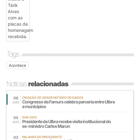
Tags
Acontece
Notícias
relacionadas
06
CRIAÇÃO DE OBSERVATÓRIO DE DADOS
Congresso da Famurs celebra parceria entre Ulbra
AGO
e municípios
05
DIÁLOGO
Presidente da Ulbra recebe visita institucional do
AGO
ex-ministro Carlos Marun
03
PALAVRA DO PRESIDENTE