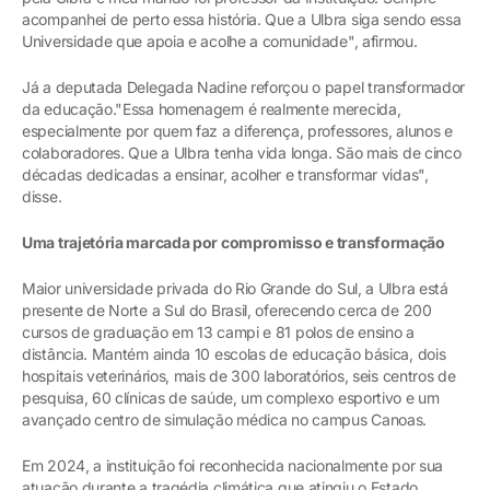
acompanhei de perto essa história. Que a Ulbra siga sendo essa
Universidade que apoia e acolhe a comunidade", afirmou.
Já a deputada Delegada Nadine reforçou o papel transformador
da educação."Essa homenagem é realmente merecida,
especialmente por quem faz a diferença, professores, alunos e
colaboradores. Que a Ulbra tenha vida longa. São mais de cinco
décadas dedicadas a ensinar, acolher e transformar vidas",
disse.
Uma trajetória marcada por compromisso e transformação
Maior universidade privada do Rio Grande do Sul, a Ulbra está
presente de Norte a Sul do Brasil, oferecendo cerca de 200
cursos de graduação em 13 campi e 81 polos de ensino a
distância. Mantém ainda 10 escolas de educação básica, dois
hospitais veterinários, mais de 300 laboratórios, seis centros de
pesquisa, 60 clínicas de saúde, um complexo esportivo e um
avançado centro de simulação médica no campus Canoas.
Em 2024, a instituição foi reconhecida nacionalmente por sua
atuação durante a tragédia climática que atingiu o Estado,