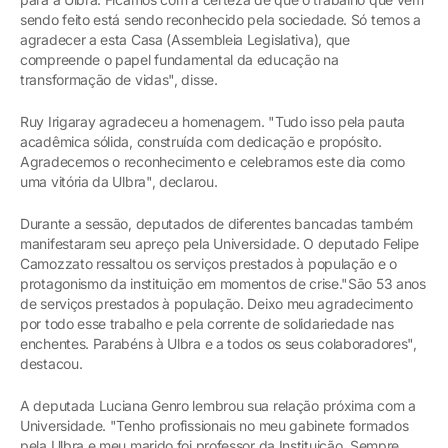
sendo feito está sendo reconhecido pela sociedade. Só temos a
agradecer a esta Casa (Assembleia Legislativa), que
compreende o papel fundamental da educação na
transformação de vidas", disse.
Ruy Irigaray agradeceu a homenagem. "Tudo isso pela pauta
acadêmica sólida, construída com dedicação e propósito.
Agradecemos o reconhecimento e celebramos este dia como
uma vitória da Ulbra", declarou.
Durante a sessão, deputados de diferentes bancadas também
manifestaram seu apreço pela Universidade. O deputado Felipe
Camozzato ressaltou os serviços prestados à população e o
protagonismo da instituição em momentos de crise."São 53 anos
de serviços prestados à população. Deixo meu agradecimento
por todo esse trabalho e pela corrente de solidariedade nas
enchentes. Parabéns à Ulbra e a todos os seus colaboradores",
destacou.
A deputada Luciana Genro lembrou sua relação próxima com a
Universidade. "Tenho profissionais no meu gabinete formados
pela Ulbra e meu marido foi professor da Instituição. Sempre