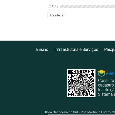
Tags
Acontece
Ensino
Infraestrutura e Serviços
Pesqu
Ulbra Cachoeira do Sul
- Rua Martinho Lutero, 30