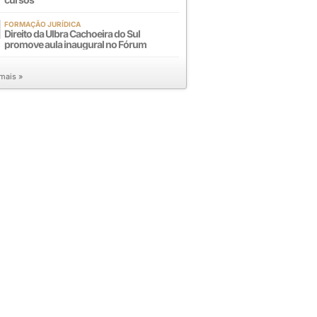
FORMAÇÃO JURÍDICA
Direito da Ulbra Cachoeira do Sul
promove aula inaugural no Fórum
 mais »