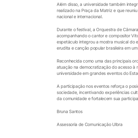
Além disso, a universidade também integro
realizado na Praça da Matriz e que reuni
nacional e internacional.
Durante o festival, a Orquestra de Câmar
acompanhando o cantor e compositor Vitor
espetáculo integrou a mostra musical do 
erudita e canção popular brasileira em 
Reconhecida como uma das principais orq
atuação na democratização do acesso à m
universidade em grandes eventos do Esta
A participação nos eventos reforça o pos
sociedade, incentivando experiências cul
da comunidade e fortalecem sua participaç
Bruna Santos
Assessoria de Comunicação Ulbra