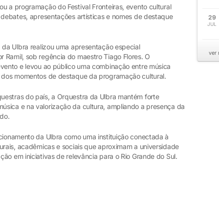
u a programação do Festival Fronteiras, evento cultural
u debates, apresentações artísticas e nomes de destaque
29
JUL
a da Ulbra realizou uma apresentação especial
ver
 Ramil, sob regência do maestro Tiago Flores. O
evento e levou ao público uma combinação entre música
um dos momentos de destaque da programação cultural.
uestras do país, a Orquestra da Ulbra mantém forte
úsica e na valorização da cultura, ampliando a presença da
do.
icionamento da Ulbra como uma instituição conectada à
turais, acadêmicas e sociais que aproximam a universidade
ão em iniciativas de relevância para o Rio Grande do Sul.