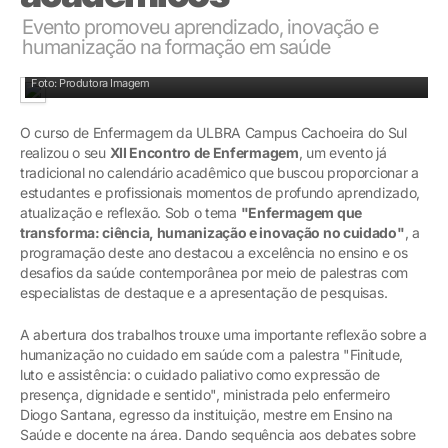
Evento promoveu aprendizado, inovação e
humanização na formação em saúde
Foto: Produtora Imagem
O curso de Enfermagem da ULBRA Campus Cachoeira do Sul
realizou o seu
XII Encontro de Enfermagem
, um evento já
tradicional no calendário acadêmico que buscou proporcionar a
estudantes e profissionais momentos de profundo aprendizado,
atualização e reflexão. Sob o tema
"Enfermagem que
transforma: ciência, humanização e inovação no cuidado"
, a
programação deste ano destacou a excelência no ensino e os
desafios da saúde contemporânea por meio de palestras com
especialistas de destaque e a apresentação de pesquisas.
A abertura dos trabalhos trouxe uma importante reflexão sobre a
humanização no cuidado em saúde com a palestra "Finitude,
luto e assistência: o cuidado paliativo como expressão de
presença, dignidade e sentido", ministrada pelo enfermeiro
Diogo Santana, egresso da instituição, mestre em Ensino na
Saúde e docente na área. Dando sequência aos debates sobre