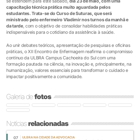
se estendem para este sábado,
dia 23 de maio, com uma
capacitação técnica prática muito aguardada pelos
estudantes. Trata-se do Curso de Suturas, que será
ministrado pelo enfermeiro Vladimir nos turnos da manhã e
da tarde
, com o objetivo de consolidar habilidades práticas
indispensáveis para o cotidiano da assistência à saúde.
Ao unir debates teóricos, apresentação de pesquisas e oficinas
práticas, o XII Encontro de Enfermagem reafirma o compromisso
contínuo da ULBRA Campus Cachoeira do Sul com uma
formação pautada na ciência, na inovação e, principalmente, na
humanização, valores essenciais para transformar o cuidado e
impactar positivamente a comunidade.
Galeria de
fotos
Notícias
relacionadas
07
ULBRA NA CIDADE DA ADVOCACIA