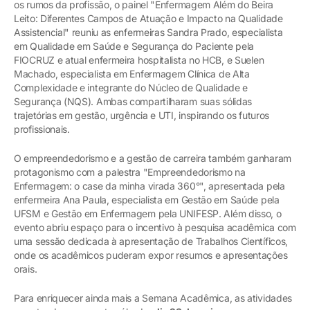
os rumos da profissão, o painel "Enfermagem Além do Beira
Leito: Diferentes Campos de Atuação e Impacto na Qualidade
Assistencial" reuniu as enfermeiras Sandra Prado, especialista
em Qualidade em Saúde e Segurança do Paciente pela
FIOCRUZ e atual enfermeira hospitalista no HCB, e Suelen
Machado, especialista em Enfermagem Clínica de Alta
Complexidade e integrante do Núcleo de Qualidade e
Segurança (NQS). Ambas compartilharam suas sólidas
trajetórias em gestão, urgência e UTI, inspirando os futuros
profissionais.
O empreendedorismo e a gestão de carreira também ganharam
protagonismo com a palestra "Empreendedorismo na
Enfermagem: o case da minha virada 360°", apresentada pela
enfermeira Ana Paula, especialista em Gestão em Saúde pela
UFSM e Gestão em Enfermagem pela UNIFESP. Além disso, o
evento abriu espaço para o incentivo à pesquisa acadêmica com
uma sessão dedicada à apresentação de Trabalhos Científicos,
onde os acadêmicos puderam expor resumos e apresentações
orais.
Para enriquecer ainda mais a Semana Acadêmica, as atividades