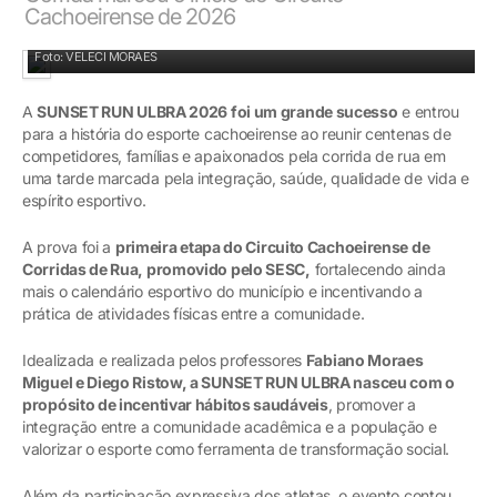
Cachoeirense de 2026
Foto: VELECI MORAES
A
SUNSET RUN ULBRA 2026 foi um grande sucesso
e entrou
para a história do esporte cachoeirense ao reunir centenas de
competidores, famílias e apaixonados pela corrida de rua em
uma tarde marcada pela integração, saúde, qualidade de vida e
espírito esportivo.
A prova foi a
primeira etapa do Circuito Cachoeirense de
Corridas de Rua, promovido pelo SESC,
fortalecendo ainda
mais o calendário esportivo do município e incentivando a
prática de atividades físicas entre a comunidade.
Idealizada e realizada pelos professores
Fabiano Moraes
Miguel e Diego Ristow, a SUNSET RUN ULBRA nasceu com o
propósito de incentivar hábitos saudáveis
, promover a
integração entre a comunidade acadêmica e a população e
valorizar o esporte como ferramenta de transformação social.
Além da participação expressiva dos atletas, o evento contou