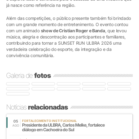
já nasce como referência na região.
Além das competições, o público presente também foi brindado
com um grande momento de entretenimento. O evento contou
com um animado
show de Cristian Roger e Banda
, que levou
música, alegria e descontração aos participantes e familiares,
contribuindo para tornar a SUNSET RUN ULBRA 2026 uma
verdadeira celebração do esporte, da integração e da
convivência comunitária.
Galeria de
fotos
Notícias
relacionadas
05
FORTALECIMENTO INSTITUCIONAL
Presidente da ULBRA, Carlos Melke, fortalece
AGO
diálogo em Cachoeira do Sul