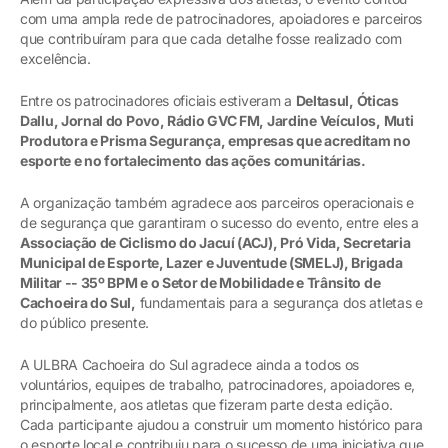
com uma ampla rede de patrocinadores, apoiadores e parceiros
que contribuíram para que cada detalhe fosse realizado com
excelência.
Entre os patrocinadores oficiais estiveram a
Deltasul, Óticas
Dallu, Jornal do Povo, Rádio GVC FM, Jardine Veículos, Muti
Produtora e Prisma Segurança, empresas que acreditam no
esporte e no fortalecimento das ações comunitárias.
A organização também agradece aos parceiros operacionais e
de segurança que garantiram o sucesso do evento, entre eles a
Associação de Ciclismo do Jacuí (ACJ), Pró Vida, Secretaria
Municipal de Esporte, Lazer e Juventude (SMELJ), Brigada
Militar -- 35º BPM e o Setor de Mobilidade e Trânsito de
Cachoeira do Sul,
fundamentais para a segurança dos atletas e
do público presente.
A ULBRA Cachoeira do Sul agradece ainda a todos os
voluntários, equipes de trabalho, patrocinadores, apoiadores e,
principalmente, aos atletas que fizeram parte desta edição.
Cada participante ajudou a construir um momento histórico para
o esporte local e contribuiu para o sucesso de uma iniciativa que