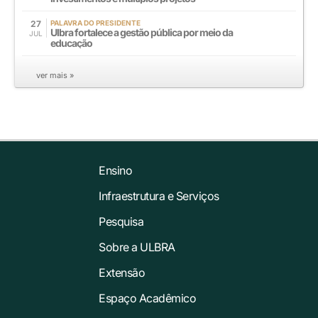
27
PALAVRA DO PRESIDENTE
Ulbra fortalece a gestão pública por meio da
JUL
educação
ver mais »
Ensino
Infraestrutura e Serviços
Pesquisa
Sobre a ULBRA
Extensão
Espaço Acadêmico