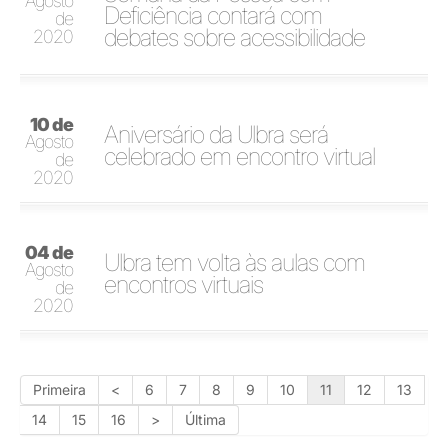
Agosto
Deficiência contará com
de
debates sobre acessibilidade
2020
10 de
Aniversário da Ulbra será
Agosto
celebrado em encontro virtual
de
2020
04 de
Ulbra tem volta às aulas com
Agosto
encontros virtuais
de
2020
Primeira
<
6
7
8
9
10
11
12
13
14
15
16
>
Última