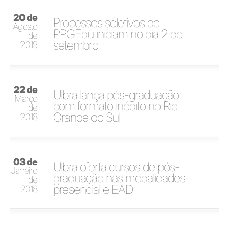
20 de
Processos seletivos do
Agosto
PPGEdu iniciam no dia 2 de
de
setembro
2019
22 de
Ulbra lança pós-graduação
Março
com formato inédito no Rio
de
Grande do Sul
2018
03 de
Ulbra oferta cursos de pós-
Janeiro
graduação nas modalidades
de
presencial e EAD
2018