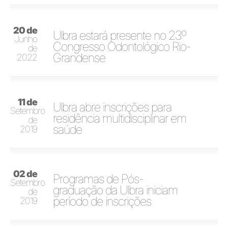
20 de
Ulbra estará presente no 23º
Junho
Congresso Odontológico Rio-
de
Grandense
2022
11 de
Ulbra abre inscrições para
Setembro
residência multidisciplinar em
de
saúde
2019
02 de
Programas de Pós-
Setembro
graduação da Ulbra iniciam
de
período de inscrições
2019