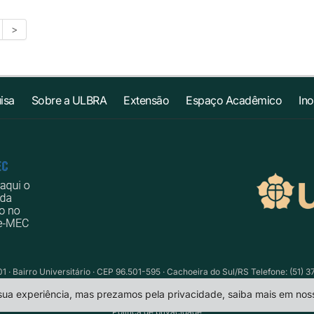
>
isa
Sobre a ULBRA
Extensão
Espaço Acadêmico
In
1 · Bairro Universitário · CEP 96.501-595 · Cachoeira do Sul/RS Telefone: (51) 
 sua experiência, mas prezamos pela privacidade, saiba mais em no
Política de privacidade