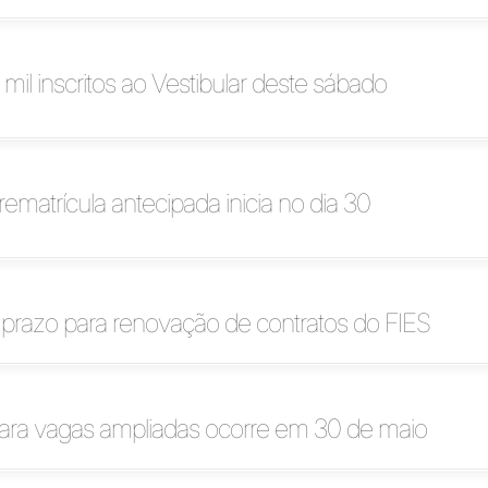
 mil inscritos ao Vestibular deste sábado
rematrícula antecipada inicia no dia 30
prazo para renovação de contratos do FIES
para vagas ampliadas ocorre em 30 de maio