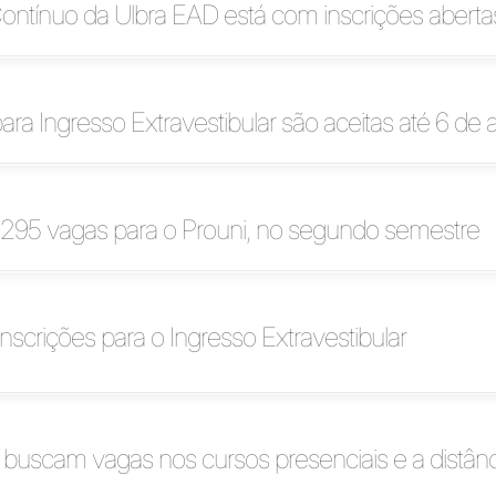
Contínuo da Ulbra EAD está com inscrições aberta
para Ingresso Extravestibular são aceitas até 6 de 
3.295 vagas para o Prouni, no segundo semestre
inscrições para o Ingresso Extravestibular
buscam vagas nos cursos presenciais e a distânc