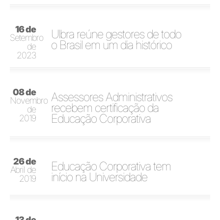
16 de
Ulbra reúne gestores de todo
Setembro
o Brasil em um dia histórico
de
2023
08 de
Assessores Administrativos
Novembro
recebem certificação da
de
Educação Corporativa
2019
26 de
Educação Corporativa tem
Abril de
início na Universidade
2019
13 de