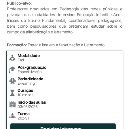
Público-alvo:
Professores graduados em Pedagogia das redes públicas e
privadas das modalidades de ensino: Educação Infantil e Anos
Iniciais do Ensino Fundamental, coordenadores pedagógicos,
bem como pesquisadores que pretendam estudar sobre o
campo da alfabetização e letramento.
Formação:
Especialista em Alfabetização e Letramento
Modalidade
Ead
Pós-graduação
Especialização
Periodicidade
E-learning
Duração
10 meses
Início das aulas
03/08/2026
Turma
2024/1
Registre Interesse