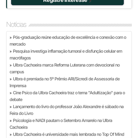
Notícias
Pós-graduação reúne educação de excelência e conexão com o
»
mercado
Pesquisa investiga inflamação tumoral e disfunção celular em
»
macrófagos
Ulbra Cachoeira marca Reforma Luterana com devocional no
»
campus
Ulbra é premiada no 5º Prêmio ARI/Sicredi de Assessoria de
»
Imprensa
Cine Psico da Ulbra Cachoeira traz o tema "Adultização" para o
»
debate
Lançamento do livro do professor João Alexandre é sábado na
»
Feira do Livro
Psicologia e NADI pautam o Setembro Amarelo na Ulbra
»
Cachoeira
Ulbra Cachoeira é universidade mais lembrada no Top Of Mind
»