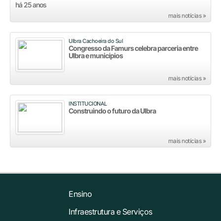
há 25 anos
mais notícias »
Ulbra Cachoeira do Sul
Congresso da Famurs celebra parceria entre
Ulbra e municípios
mais notícias »
INSTITUCIONAL
Construindo o futuro da Ulbra
mais notícias »
Ensino
Infraestrutura e Serviços