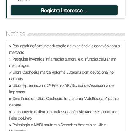
Registre Interesse
Notícias
Pós-graduação reúne educação de excelência e conexão com o
»
mercado
Pesquisa investiga inflamação tumoral e disfunção celular em
»
macrófagos
Ulbra Cachoeira marca Reforma Luterana com devocional no
»
campus
Ulbra é premiada no 5º Prêmio ARI/Sicredi de Assessoria de
»
Imprensa
Cine Psico da Ulbra Cachoeira traz o tema "Adultização" para o
»
debate
Lançamento do livro do professor João Alexandre é sábado na
»
Feira do Livro
Psicologia e NADI pautam o Setembro Amarelo na Ulbra
»
Cachoeira