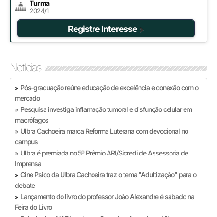
Turma
2024/1
Registre Interesse
Notícias
Pós-graduação reúne educação de excelência e conexão com o
»
mercado
Pesquisa investiga inflamação tumoral e disfunção celular em
»
macrófagos
Ulbra Cachoeira marca Reforma Luterana com devocional no
»
campus
Ulbra é premiada no 5º Prêmio ARI/Sicredi de Assessoria de
»
Imprensa
Cine Psico da Ulbra Cachoeira traz o tema "Adultização" para o
»
debate
Lançamento do livro do professor João Alexandre é sábado na
»
Feira do Livro