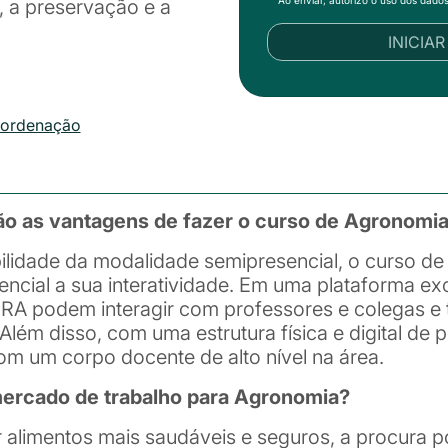
Ao enviar, autorizo o uso dos dado
, a preservação e a
INICIA
oordenação
ão as vantagens de fazer o curso de Agronomi
bilidade da modalidade semipresencial, o curso 
rencial a sua interatividade. Em uma plataforma e
BRA podem interagir com professores e colegas e
Além disso, com uma estrutura física e digital de 
m um corpo docente de alto nível na área.
rcado de trabalho para Agronomia?
alimentos mais saudáveis e seguros, a procura po