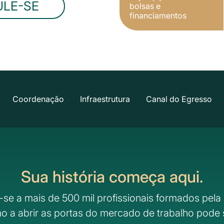
ULE-SE
bolsas e
financiamentos
Coordenação
Infraestrutura
Canal do Egresso
Sua história começa aqui.
-se a mais de 500 mil profissionais formados pela 
o a abrir as portas do mercado de trabalho pode 