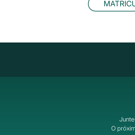
MATRIC
Junte
O próxim