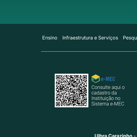
Ensino
Infraestrutura e Serviços
Pesqu
Ulbra Carazinho
-