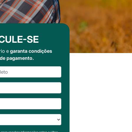
CULE-SE
rio e
garanta condições
 de pagamento.