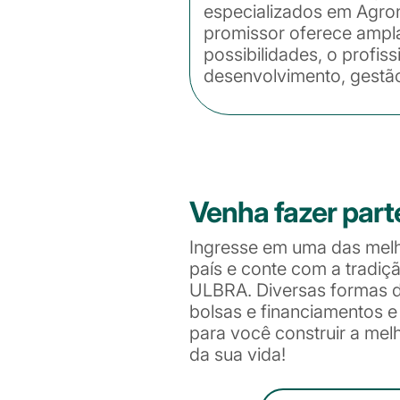
especializados em Agro
promissor oferece ampla
possibilidades, o profi
desenvolvimento, gestã
Venha fazer part
Ingresse em uma das mel
país e conte com a tradiç
ULBRA. Diversas formas de
bolsas e financiamentos 
para você construir a me
da sua vida!