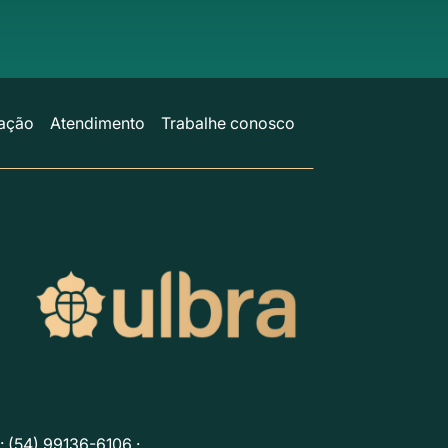
ação
Atendimento
Trabalhe conosco
 (54) 99136-6106 ·