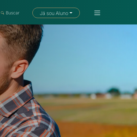
Fale com um consultor
Buscar
Já sou Aluno