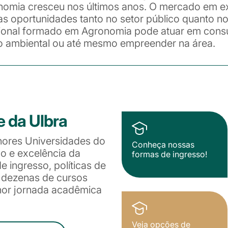
nomia cresceu nos últimos anos. O mercado em e
s oportunidades tanto no setor público quanto no
ssional formado em Agronomia pode atuar em consu
o ambiental ou até mesmo empreender na área.
e da Ulbra
hores Universidades do
Conheça nossas
ão e excelência da
formas de ingresso!
 ingresso, políticas de
e dezenas de cursos
lhor jornada acadêmica
Veja opções de