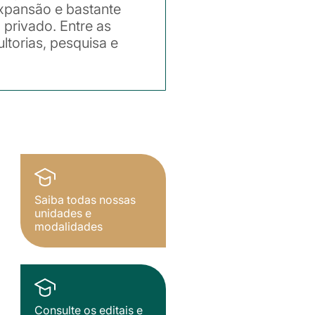
xpansão e bastante
 privado. Entre as
ltorias, pesquisa e
Saiba todas nossas
unidades e
modalidades
Consulte os editais e