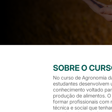
SOBRE O CUR
No curso de Agronomia d
estudantes desenvolvem
conhecimento voltado para
produção de alimentos. O 
formar profissionais com 
técnica e social que tenh