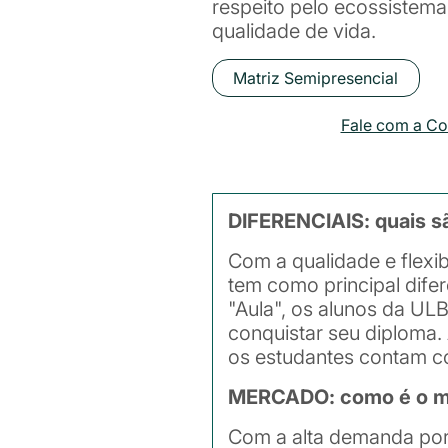
respeito pelo ecossistema
qualidade de vida.
Matriz Semipresencial
Fale com a C
DIFERENCIAIS: quais s
Com a qualidade e flexi
tem como principal dife
"Aula", os alunos da UL
conquistar seu diploma. 
os estudantes contam co
MERCADO: como é o me
Com a alta demanda por 