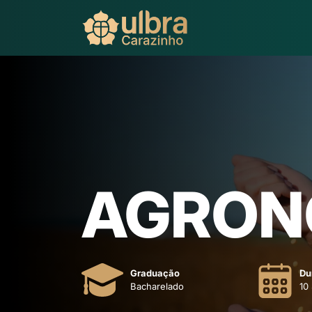
AGRON
Graduação
Du
Bacharelado
10