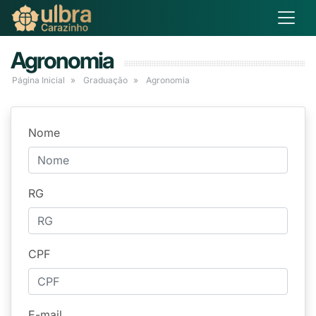
Agronomia
Página Inicial
Graduação
Agronomia
Nome
RG
CPF
E-mail