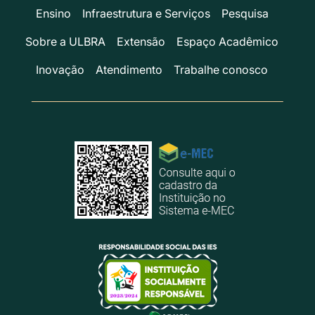
Ensino
Infraestrutura e Serviços
Pesquisa
Sobre a ULBRA
Extensão
Espaço Acadêmico
Inovação
Atendimento
Trabalhe conosco