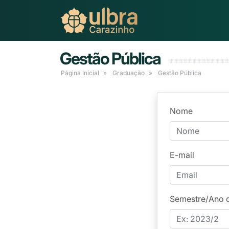
Gestão Pública
Página Inicial
Graduação
Gestão Pública
Nome
E-mail
Semestre/Ano 