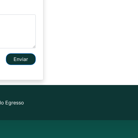
Enviar
do Egresso