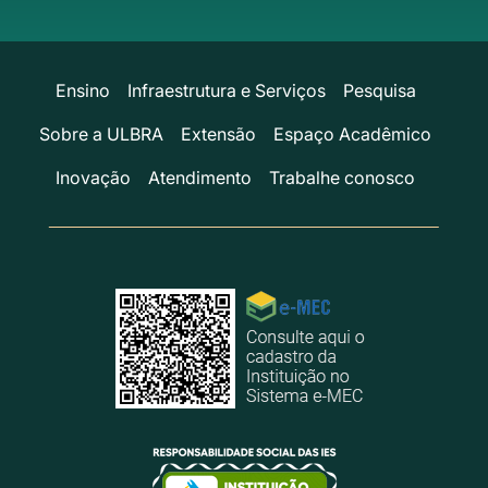
Ensino
Infraestrutura e Serviços
Pesquisa
Sobre a ULBRA
Extensão
Espaço Acadêmico
Inovação
Atendimento
Trabalhe conosco