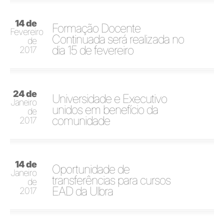
14 de
Formação Docente
Fevereiro
Continuada será realizada no
de
dia 15 de fevereiro
2017
24 de
Universidade e Executivo
Janeiro
unidos em benefício da
de
comunidade
2017
14 de
Oportunidade de
Janeiro
transferências para cursos
de
EAD da Ulbra
2017