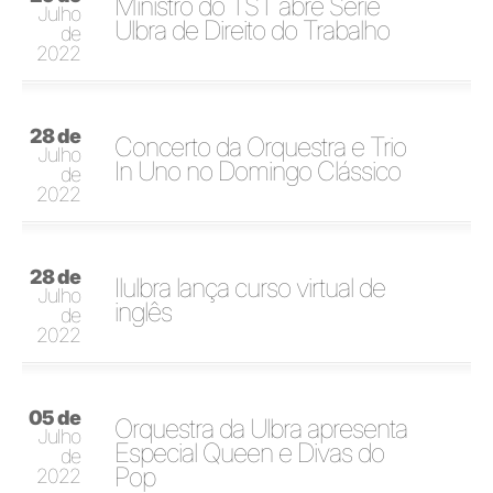
Ministro do TST abre Série
Julho
Ulbra de Direito do Trabalho
de
2022
28 de
Concerto da Orquestra e Trio
Julho
In Uno no Domingo Clássico
de
2022
28 de
Ilulbra lança curso virtual de
Julho
inglês
de
2022
05 de
Orquestra da Ulbra apresenta
Julho
Especial Queen e Divas do
de
Pop
2022