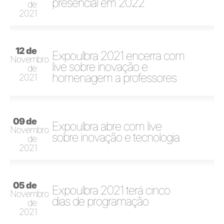
presencial em 2022
de
2021
12 de
Expoulbra 2021 encerra com
Novembro
live sobre inovação e
de
homenagem a professores
2021
09 de
Expoulbra abre com live
Novembro
sobre inovação e tecnologia
de
2021
05 de
Expoulbra 2021 terá cinco
Novembro
dias de programação
de
2021