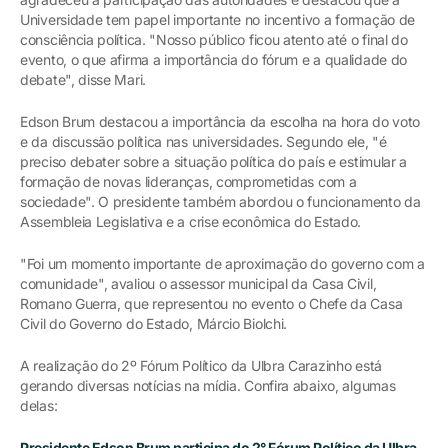
Universidade tem papel importante no incentivo a formação de
consciência política. "Nosso público ficou atento até o final do
evento, o que afirma a importância do fórum e a qualidade do
debate", disse Mari.
Edson Brum destacou a importância da escolha na hora do voto
e da discussão política nas universidades. Segundo ele, "é
preciso debater sobre a situação política do país e estimular a
formação de novas lideranças, comprometidas com a
sociedade". O presidente também abordou o funcionamento da
Assembleia Legislativa e a crise econômica do Estado.
"Foi um momento importante de aproximação do governo com a
comunidade", avaliou o assessor municipal da Casa Civil,
Romano Guerra, que representou no evento o Chefe da Casa
Civil do Governo do Estado, Márcio Biolchi.
A realização do 2º Fórum Político da Ulbra Carazinho está
gerando diversas notícias na mídia. Confira abaixo, algumas
delas:
Presidente Edson Brum participa do 2° Fórum Político da Ulbra