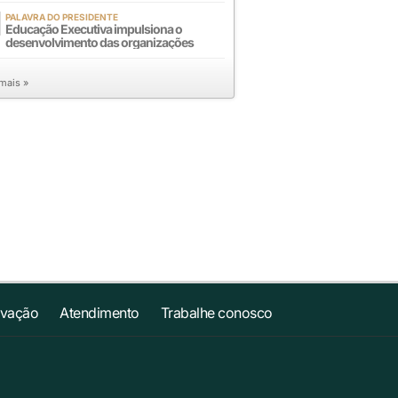
PALAVRA DO PRESIDENTE
Educação Executiva impulsiona o
desenvolvimento das organizações
 mais »
ovação
Atendimento
Trabalhe conosco