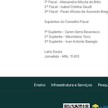
1º Fiscal - Alessandra Mizuta de Brito
2º Fiscal - Isabel Cristina Daudt
3º Fiscal - Paulo Afonso de Azevedo Breg
Suplentes do Conselho Fiscal
1º Suplente - Caren Serra Bavaresco
2º Suplente - Maximiano Tovo
3º Suplente - Ivan Antonio Basegio
Laira Souza
Jornalista - Mtb. 11.610
Ensino
Infraestrutura e Serviços
Pesqu