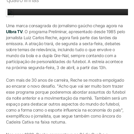
O jornalista Luiz Carlos Reche comenta atualidades do futebol gaúcho
Uma marca consagrada do jornalismo gaúcho chega agora na
Ulbra TV
. O programa Preliminar, apresentado desde 1985 pelo
jornalista Luiz Carlos Reche, agora fará parte das tardes da
emissora. A atração trará, de segunda a sexta-feira, debates
sobre temas de relevância, incluindo tudo o que envolve o
mundo da bola e a dupla Gre-Nal, sempre contando com a
participação de personalidades do futebol. A estreia acontece
na próxima segunda-feira, 3 de abril, a partir das 13h.
Com mais de 30 anos de carreira, Reche se mostra empolgado
ao encarar o novo desafio. "Acho que vai ser muito bom trazer
esse programa porque poderemos abordar assuntos do futebol
da noite anterior e a movimentação da manhã. Também será um
espaço para destacar outros aspectos do mundo do futebol,
como a forma como o esporte influencia na economia do país",
exemplificou o jornalista, que segue também como âncora do
Cadeira Cativa na faixa noturna.