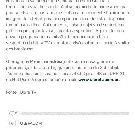
Nos anos 1980, Reche apresentava na Rádio Guaíba o
Preliminar: a voz do esporte. A atração muda de nome ao migrar
para a televisão, passando a se chamar oficialmente Preliminar: a
imagem do futebol, para acompanhar o fato de estar disponível
também aos olhos. Antigamente, tinha o objetivo de entreter o
público que aguardava as jornadas esportivas. Agora, de cara
nova, o programa tem a missão de reinaugurar a faixa
vespertina da Ulbra TV e ampliar a visão sobre o esporte favorito
dos brasileiros.
O programa Preliminar estreia junto com a nova grade de
programação da Ulbra TV, que entra no ar no dia 3 de abril.
Acompanhe a emissora nos canais 48.1 Digital, 48 em UHF, 21
da Net Porto Alegre e também no site
www.ulbratv.com.br
.
Fonte: Ulbra TV
Tags
TV
ULBRACOM