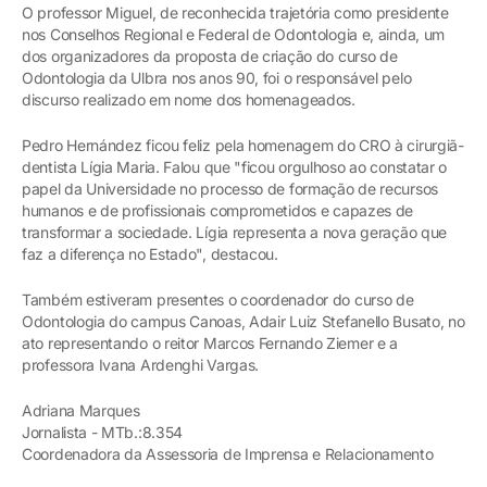
O professor Miguel, de reconhecida trajetória como presidente
nos Conselhos Regional e Federal de Odontologia e, ainda, um
dos organizadores da proposta de criação do curso de
Odontologia da Ulbra nos anos 90, foi o responsável pelo
discurso realizado em nome dos homenageados.
Pedro Hernández ficou feliz pela homenagem do CRO à cirurgiã-
dentista Lígia Maria. Falou que "ficou orgulhoso ao constatar o
papel da Universidade no processo de formação de recursos
humanos e de profissionais comprometidos e capazes de
transformar a sociedade. Lígia representa a nova geração que
faz a diferença no Estado", destacou.
Também estiveram presentes o coordenador do curso de
Odontologia do campus Canoas, Adair Luiz Stefanello Busato, no
ato representando o reitor Marcos Fernando Ziemer e a
professora Ivana Ardenghi Vargas.
Adriana Marques
Jornalista - MTb.:8.354
Coordenadora da Assessoria de Imprensa e Relacionamento