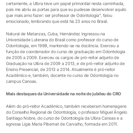
certamente, a Ulbra teve um papel primordial nesta caminhada,
pois me abriu as portas para que eu pudesse desenvolver aquilo
que mais amo fazer: ser professor de Odontologia", falou
emocionado, lembrando que está há 23 anos no Brasil.
Natural de Matanzas, Cuba, Hernández ingressou na
Universidade Luterana do Brasil como professor do curso de
Odontologia, em 1998, mantendo-se na docência. Exerceu a
função de coordenador do curso de graduação em Odontologia
de 2005 a 2009. Exerceu os cargos de pró-reitor adjunto de
Graduação na Ulbra de 2009 a 2013, e de pró-reitor adjunto de
Ensino Presencial, de 2013 a 2014. Atualmente é pró-reitor
Acadêmico e, também, docente no curso de Odontologia no
campus Canoas.
Mais destaques da Universidade na noite do jubileu do CRO
Além do pró-reitor Acadêmico, também receberam homenagens
do Conselho Regional de Odontologia, o professor Miguel Ângelo
Santiago Nobre, do curso de Odontologia da Ulbra Canoas e a
egressa Ligia Maria Pibernat de Carvalho, formada em 2011.