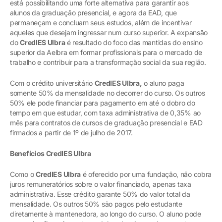
está possibilitando uma forte alternativa para garantir aos
alunos da graduação presencial, e agora da EAD, que
permaneçam e concluam seus estudos, além de incentivar
aqueles que desejam ingressar num curso superior. A expansão
do
CredIES Ulbra
é resultado do foco das mantidas do ensino
superior da Aelbra em formar profissionais para o mercado de
trabalho e contribuir para a transformação social da sua região.
Com o crédito universitário
CredIES Ulbra,
o aluno paga
somente 50% da mensalidade no decorrer do curso. Os outros
50% ele pode financiar para pagamento em até o dobro do
tempo em que estudar, com taxa administrativa de 0,35% ao
mês para contratos de cursos de graduação presencial e EAD
firmados a partir de 1º de julho de 2017.
Benefícios CredIES Ulbra
Como o
CredIES Ulbra
é oferecido por uma fundação, não cobra
juros remuneratórios sobre o valor financiado, apenas taxa
administrativa. Esse crédito garante 50% do valor total da
mensalidade. Os outros 50% são pagos pelo estudante
diretamente à mantenedora, ao longo do curso. O aluno pode