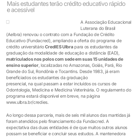
Mais estudantes terão crédito educativo rápido
e acessível
A Associação Educacional
Luterana do Brasil
(Aelbra) renovou o contrato com a Fundação de Crédito
Educativo (Fundacred), ampliando a oferta do programa de
crédito universitário
CredIES Ulbra
para os estudantes da
graduação da modalidade de educação a distância (EAD),
matriculados nos polos com sede em suas 15 unidades de
ensino superior
, localizadas no Amazonas, Goiás, Pará, Rio
Grande do Sul, Rondônia e Tocantins. Desde 1983, já eram
beneficiados os estudantes da graduação
presencial, na qual passam a estar incluídos os cursos de
Odontologia, Medicina e Medicina Veterinária. O regulamento do
programa estará disponível em breve, na página
www.ulbra.br/credies.
Ao longo dessa parceria, mais de seis mil alunos das mantidas já
foram atendidos pelo financiamento da Fundacred. A
expectativa das duas entidades é de que muitos outros alunos
possam se beneficiar e concluir seus estudos. A mantenedora