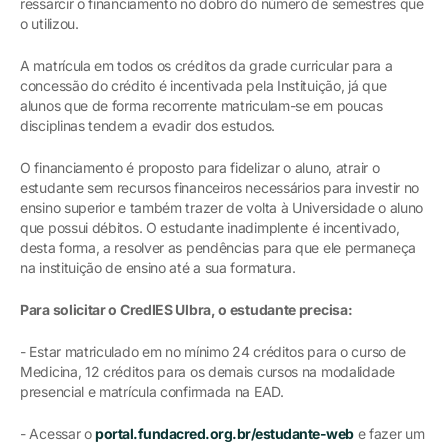
ressarcir o financiamento no dobro do número de semestres que
o utilizou.
A matrícula em todos os créditos da grade curricular para a
concessão do crédito é incentivada pela Instituição, já que
alunos que de forma recorrente matriculam-se em poucas
disciplinas tendem a evadir dos estudos.
O financiamento é proposto para fidelizar o aluno, atrair o
estudante sem recursos financeiros necessários para investir no
ensino superior e também trazer de volta à Universidade o aluno
que possui débitos. O estudante inadimplente é incentivado,
desta forma, a resolver as pendências para que ele permaneça
na instituição de ensino até a sua formatura.
Para solicitar o CredIES Ulbra, o estudante precisa:
- Estar matriculado em no mínimo 24 créditos para o curso de
Medicina, 12 créditos para os demais cursos na modalidade
presencial e matrícula confirmada na EAD.
- Acessar o
portal.fundacred.org.br/estudante-web
e fazer um