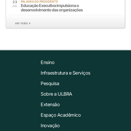
23
PALAVRA DO PRESIDENTE
Educação Executiva impulsiona o
JUL
desenvolvimento das organizações
ver mais »
Ensino
Infraestrutura e Serviços
Pesquisa
Sobre a ULBRA
Extensão
Espaço Acadêmico
Inovação