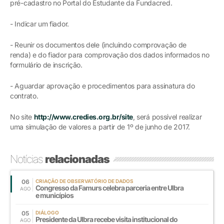
pré-cadastro no Portal do Estudante da Fundacred.
- Indicar um fiador.
- Reunir os documentos dele (incluindo comprovação de
renda) e do fiador para comprovação dos dados informados no
formulário de inscrição.
- Aguardar aprovação e procedimentos para assinatura do
contrato.
No site
http://www.credies.org.br/site
, será possível realizar
uma simulação de valores a partir de 1º de junho de 2017.
Notícias
relacionadas
06
CRIAÇÃO DE OBSERVATÓRIO DE DADOS
Congresso da Famurs celebra parceria entre Ulbra
AGO
e municípios
05
DIÁLOGO
Presidente da Ulbra recebe visita institucional do
AGO