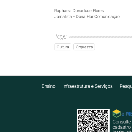
Raphaela Donaduce Flores
Jornalista - Dona Flor Comunicação
Tags
Cultura
Orquestra
Ensino
Infraestrutura e Serviços
Pesqu