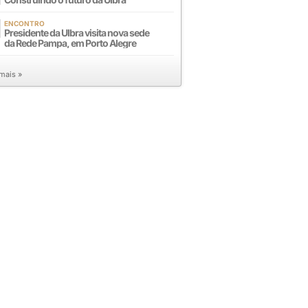
ENCONTRO
Presidente da Ulbra visita nova sede
da Rede Pampa, em Porto Alegre
 mais »