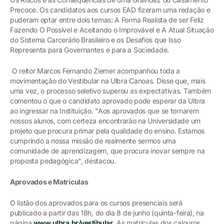
Precoce. Os candidatos aos cursos EAD fizeram uma redação e
puderam optar entre dois temas: A Forma Realista de ser Feliz
Fazendo O Possível e Aceitando o Improvável e A Atual Situação
do Sistema Carcerário Brasileiro e os Desafios que Isso
Representa para Governantes e para a Sociedade.
O reitor Marcos Fernando Ziemer acompanhou toda a
movimentação do Vestibular na Ulbra Canoas. Disse que, mais
uma vez, o processo seletivo superou as expectativas. Também
comentou o que o candidato aprovado pode esperar da Ulbra
ao ingressar na Instituição. "Aos aprovados que se tornarem
nossos alunos, com certeza encontrarão na Universidade um
projeto que procura primar pela qualidade do ensino. Estamos
cumprindo a nossa missão de realmente sermos uma
comunidade de aprendizagem, que procura inovar sempre na
proposta pedagógica", destacou.
Aprovados e Matrículas
O listão dos aprovados para os cursos presenciais será
publicado a partir das 18h, do dia 8 de junho (quinta-feira), na
página
www.ulbra.br/vestibular
. As matrículas dos calouros