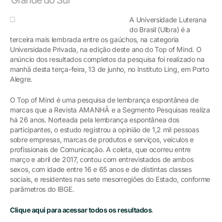
A Universidade Luterana
do Brasil (Ulbra) é a
terceira mais lembrada entre os gaúchos, na categoria
Universidade Privada, na edição deste ano do Top of Mind. O
anúncio dos resultados completos da pesquisa foi realizado na
manhã desta terça-feira, 13 de junho, no Instituto Ling, em Porto
Alegre.
O Top of Mind é uma pesquisa de lembrança espontânea de
marcas que a Revista AMANHÃ e a Segmento Pesquisas realiza
há 26 anos. Norteada pela lembrança espontânea dos
participantes, o estudo registrou a opinião de 1,2 mil pessoas
sobre empresas, marcas de produtos e serviços, veículos e
profissionais de Comunicação. A coleta, que ocorreu entre
março e abril de 2017, contou com entrevistados de ambos
sexos, com idade entre 16 e 65 anos e de distintas classes
sociais, e residentes nas sete mesorregiões do Estado, conforme
parâmetros do IBGE.
Clique aqui para acessar todos os resultados
.