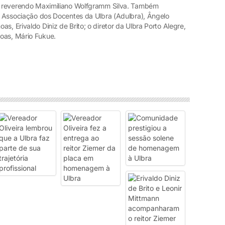
l, reverendo Maximiliano Wolfgramm Silva. Também
da Associação dos Docentes da Ulbra (Adulbra), Ângelo
s, Erivaldo Diniz de Brito; o diretor da Ulbra Porto Alegre,
oas, Mário Fukue.