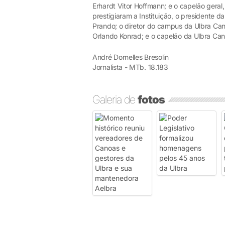
Erhardt Vitor Hoffmann; e o capelão gera
prestigiaram a Instituição, o presidente 
Prando; o diretor do campus da Ulbra Canoa
Orlando Konrad; e o capelão da Ulbra Can
André Dornelles Bresolin
Jornalista - MTb. 18.183
Galeria de
fotos