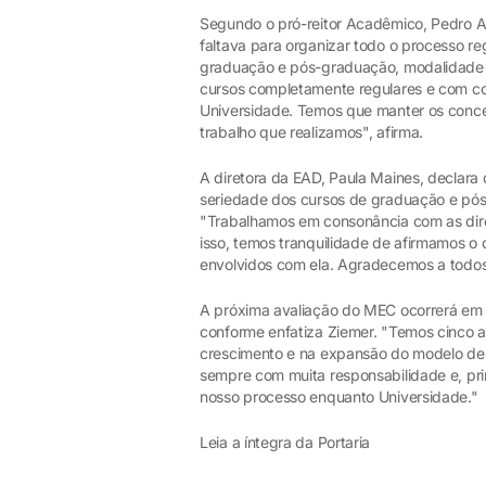
Segundo o pró-reitor Acadêmico, Pedro An
faltava para organizar todo o processo reg
graduação e pós-graduação, modalidade p
cursos completamente regulares e com con
Universidade. Temos que manter os concei
trabalho que realizamos", afirma.
A diretora da EAD, Paula Maines, declara 
seriedade dos cursos de graduação e pós-
"Trabalhamos em consonância com as dire
isso, temos tranquilidade de afirmamos 
envolvidos com ela. Agradecemos a todos
A próxima avaliação do MEC ocorrerá em cin
conforme enfatiza Ziemer. "Temos cinco 
crescimento e na expansão do modelo de
sempre com muita responsabilidade e, pr
nosso processo enquanto Universidade."
Leia a íntegra da Portaria