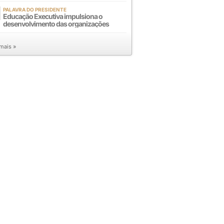
PALAVRA DO PRESIDENTE
Educação Executiva impulsiona o
desenvolvimento das organizações
 mais »