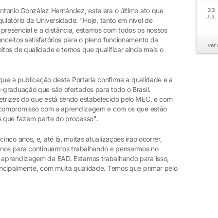
tonio González Hernández, este era o último ato que
23
JUL
ulatório da Universidade. "Hoje, tanto em nível de
resencial e a distância, estamos com todos os nossos
ceitos satisfatórios para o pleno funcionamento da
ver
tos de qualidade e temos que qualificar ainda mais o
que a publicação desta Portaria confirma a qualidade e a
graduação que são ofertados para todo o Brasil.
trizes do que está sendo estabelecido pelo MEC, e com
o compromisso com a aprendizagem e com os que estão
 que fazem parte do processo".
co anos, e, até lá, muitas atualizações irão ocorrer,
anos para continuarmos trabalhando e pensarmos no
 aprendizagem da EAD. Estamos trabalhando para isso,
incipalmente, com muita qualidade. Temos que primar pelo