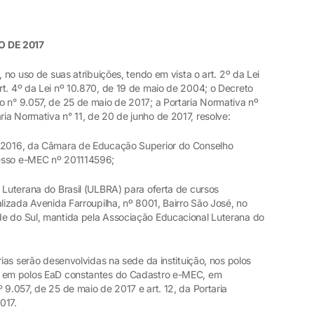
O DE 2017
so de suas atribuições, tendo em vista o art. 2º da Lei
rt. 4º da Lei nº 10.870, de 19 de maio de 2004; o Decreto
o n° 9.057, de 25 de maio de 2017; a Portaria Normativa nº
ia Normativa n° 11, de 20 de junho de 2017, resolve:
2/2016, da Câmara de Educação Superior do Conselho
cesso e-MEC nº 201114596;
 Luterana do Brasil (ULBRA) para oferta de cursos
alizada Avenida Farroupilha, nº 8001, Bairro São José, no
de do Sul, mantida pela Associação Educacional Luterana do
rias serão desenvolvidas na sede da instituição, nos polos
e em polos EaD constantes do Cadastro e-MEC, em
 9.057, de 25 de maio de 2017 e art. 12, da Portaria
2017.