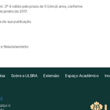
rt. 2º é válido pelo prazo de 5 (cinco) anos, conforme
de janeiro de 2017.
ta de sua publicação.
 e Relacionamento
isa
Sobre a ULBRA
Extensão
Espaço Acadêmico
In