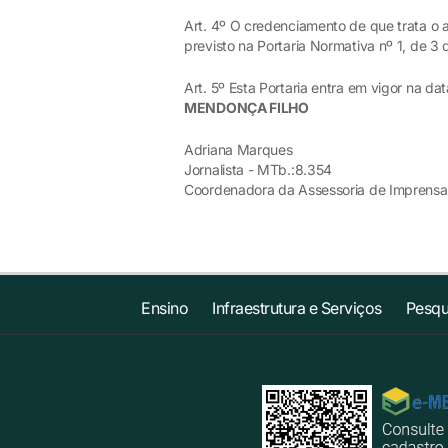
Art. 4º O credenciamento de que trata o a
previsto na Portaria Normativa nº 1, de 3 
Art. 5º Esta Portaria entra em vigor na da
MENDONÇA FILHO
Adriana Marques
Jornalista - MTb.:8.354
Coordenadora da Assessoria de Imprensa
Ensino
Infraestrutura e Serviços
Pesqu