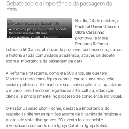
Debate sobre a importância da passagem da
data
No dia, 24 de outubro, a
Pastoral Universitária da
Acadêmicos participam de mesa redonda:
Ulbra Carazinho
Reforma Luterana 500 anos
Foto: Andresa Lima/ACS Carazinho
promoveu a Mesa
Redonda Reforma
Luterana 500 anos, objetivando promover conhecimento, cultura
e história a toda comunidade acadêmica, através de debate
sobre a importância da passagem da data.
A Reforma Protestante, completa 500 anos, ela que tem
Martinho Lutero como figura central, causou uma revolução
social e política na Alemanha, e suas consequências impactaram
o mundo, resultando em legados na arte, cultura, educação,
ciência, e principalmente, no processo de consciência individual.
O Pastor Capelão Elton Fischer, destaca a importância do
respeito às diferentes opiniões acerca da diversidade religiosa e
pontos de vista divergentes. "O evento foi essencial e
diversificado contando com Igreja Católica, Igreja Batista,