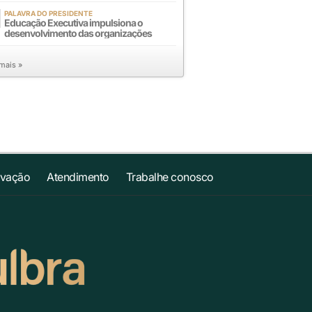
PALAVRA DO PRESIDENTE
Educação Executiva impulsiona o
desenvolvimento das organizações
 mais »
ovação
Atendimento
Trabalhe conosco