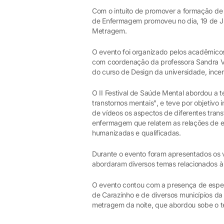
Com o intuito de promover a formação de u
de Enfermagem promoveu no dia, 19 de Jun
Metragem.
O evento foi organizado pelos acadêmicos
com coordenação da professora Sandra Van
do curso de Design da universidade, ince
O II Festival de Saúde Mental abordou a 
transtornos mentais", e teve por objetiv
de vídeos os aspectos de diferentes trans
enfermagem que relatem as relações de en
humanizadas e qualificadas.
Durante o evento foram apresentados os
abordaram diversos temas relacionados à
O evento contou com a presença de espe
de Carazinho e de diversos municípios da r
metragem da noite, que abordou sobe o 