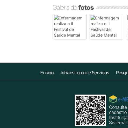
Galeria de
fotos
Ensino
Infraestrutura e Serviços
Pesqu