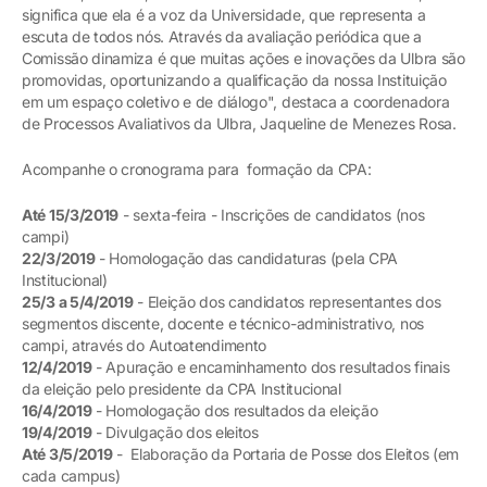
significa que ela é a voz da Universidade, que representa a
escuta de todos nós. Através da avaliação periódica que a
Comissão dinamiza é que muitas ações e inovações da Ulbra são
promovidas, oportunizando a qualificação da nossa Instituição
em um espaço coletivo e de diálogo", destaca a coordenadora
de Processos Avaliativos da Ulbra, Jaqueline de Menezes Rosa.
Acompanhe o cronograma para formação da CPA:
Até 15/3/2019
- sexta-feira - Inscrições de candidatos (nos
campi)
22/3/2019
- Homologação das candidaturas (pela CPA
Institucional)
25/3 a 5/4/2019
- Eleição dos candidatos representantes dos
segmentos discente, docente e técnico-administrativo, nos
campi, através do Autoatendimento
12/4/2019
- Apuração e encaminhamento dos resultados finais
da eleição pelo presidente da CPA Institucional
16/4/2019
- Homologação dos resultados da eleição
19/4/2019
- Divulgação dos eleitos
Até 3/5/2019
- Elaboração da Portaria de Posse dos Eleitos (em
cada campus)