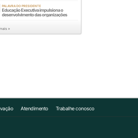
PALAVRA DO PRESIDENTE
Educação Executiva impulsiona o
desenvolvimento das organizações
 mais »
ovação
Atendimento
Trabalhe conosco