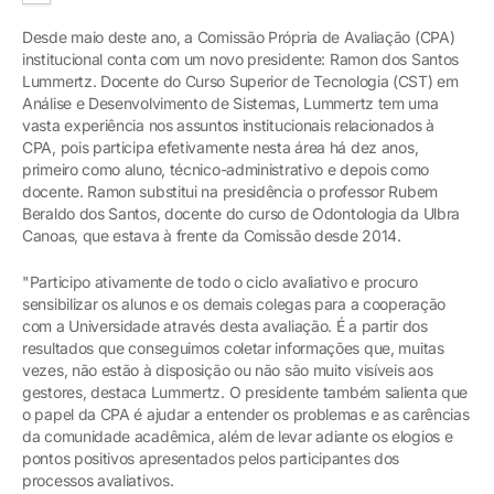
Desde maio deste ano, a Comissão Própria de Avaliação (CPA)
institucional conta com um novo presidente: Ramon dos Santos
Lummertz. Docente do Curso Superior de Tecnologia (CST) em
Análise e Desenvolvimento de Sistemas, Lummertz tem uma
vasta experiência nos assuntos institucionais relacionados à
CPA, pois participa efetivamente nesta área há dez anos,
primeiro como aluno, técnico-administrativo e depois como
docente. Ramon substitui na presidência o professor Rubem
Beraldo dos Santos, docente do curso de Odontologia da Ulbra
Canoas, que estava à frente da Comissão desde 2014.
"Participo ativamente de todo o ciclo avaliativo e procuro
sensibilizar os alunos e os demais colegas para a cooperação
com a Universidade através desta avaliação. É a partir dos
resultados que conseguimos coletar informações que, muitas
vezes, não estão à disposição ou não são muito visíveis aos
gestores, destaca Lummertz. O presidente também salienta que
o papel da CPA é ajudar a entender os problemas e as carências
da comunidade acadêmica, além de levar adiante os elogios e
pontos positivos apresentados pelos participantes dos
processos avaliativos.