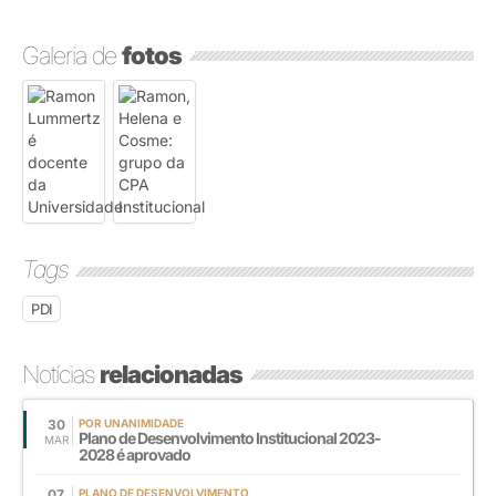
Galeria de
fotos
Tags
PDI
Notícias
relacionadas
30
POR UNANIMIDADE
Plano de Desenvolvimento Institucional 2023-
MAR
2028 é aprovado
07
PLANO DE DESENVOLVIMENTO