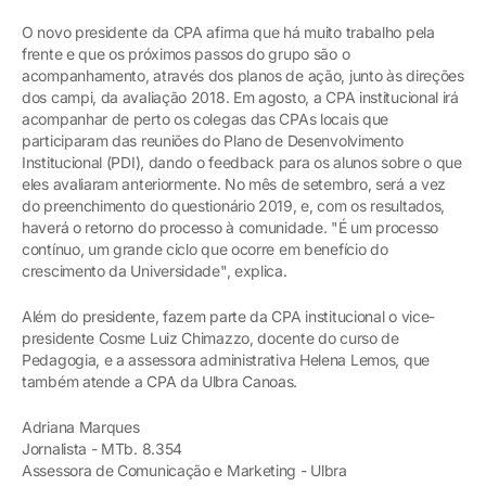
O novo presidente da CPA afirma que há muito trabalho pela
frente e que os próximos passos do grupo são o
acompanhamento, através dos planos de ação, junto às direções
dos campi, da avaliação 2018. Em agosto, a CPA institucional irá
acompanhar de perto os colegas das CPAs locais que
participaram das reuniões do Plano de Desenvolvimento
Institucional (PDI), dando o feedback para os alunos sobre o que
eles avaliaram anteriormente. No mês de setembro, será a vez
do preenchimento do questionário 2019, e, com os resultados,
haverá o retorno do processo à comunidade. "É um processo
contínuo, um grande ciclo que ocorre em benefício do
crescimento da Universidade", explica.
Além do presidente, fazem parte da CPA institucional o vice-
presidente Cosme Luiz Chimazzo, docente do curso de
Pedagogia, e a assessora administrativa Helena Lemos, que
também atende a CPA da Ulbra Canoas.
Adriana Marques
Jornalista - MTb. 8.354
Assessora de Comunicação e Marketing - Ulbra