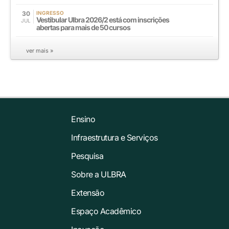
30
INGRESSO
Vestibular Ulbra 2026/2 está com inscrições
JUL
abertas para mais de 50 cursos
ver mais »
Ensino
Infraestrutura e Serviços
Pesquisa
Sobre a ULBRA
Extensão
Espaço Acadêmico