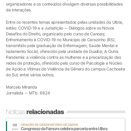
organizadores e os conteúdos divulgam diversas possibilidades
de interações.
Entre os recentes temas apresentados pelas unidades da Ulbra,
estão: COVID-19 e a Jurisdição -- Diálogos sobre os Novos
Desafios do Direito, organizado pelo curso de Canoas;
Enfrentamento à COVID-19 no Município de Carazinho (RS),
transmitido pela graduação de Enfermagem; Saúde Mental e
Isolamento Social, oferecido pela unidade de Guaíba; A Outra
Pandemia: a violência contra as mulheres e a precarização das
redes de proteção, oferecido pelo curso de Psicologia e Núcleo
de Apoio a Vítimas de Violência de Gênero do campus Cachoeira
do Sul; entre vários outros.
Marcelo Miranda
Jornalista -- MTb. 6824
Notícias
relacionadas
06
CRIAÇÃO DE OBSERVATÓRIO DE DADOS
Congresso da Famurs celebra parceria entre Ulbra
AGO