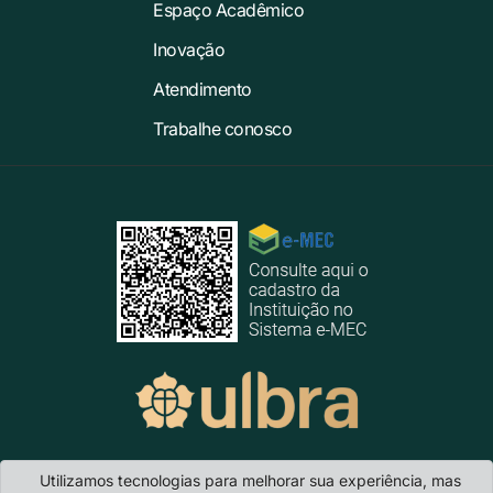
Espaço Acadêmico
Inovação
Atendimento
Trabalhe conosco
Utilizamos tecnologias para melhorar sua experiência, mas