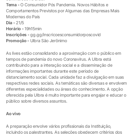
Tema -
O Consumidor Pós Pandemia. Novos Hábitos e
Comportamentos Previstos por Algumas das Empresas Mais
Modernas do País
Dia -
21/5
Horário -
19h15min
Inscrições -
gg.gg/inscricoesconsumidorposcovid
Promoção -
Ulbra São Jerônimo
As lives estão consolidando a aproximação com o público em
tempos de pandemia do novo Coronavírus. A Ulbra está
contribuindo para a interação social e a disseminação de
informações importantes durante este período de
distanciamento social. Cada unidade faz a divulgação em suas
respectivas redes sociais. As temáticas são diversas e envolvem
diferentes especialidades ou áreas do conhecimento. A opção
oferecida pela Ulbra é muito importante para engajar e educar o
público sobre diversos assuntos.
Ao vivo
A preparação envolve vários profissionais da Instituição,
incluindo os palestrantes. As seleções obedecem critérios dos