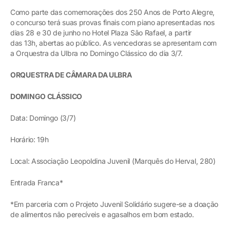
Como parte das comemorações dos 250 Anos de Porto Alegre,
o concurso terá suas provas finais com piano apresentadas nos
dias 28 e 30 de junho no Hotel Plaza São Rafael, a partir
das 13h, abertas ao público. As vencedoras se apresentam com
a Orquestra da Ulbra no Domingo Clássico do dia 3/7.
ORQUESTRA DE CÂMARA DA ULBRA
DOMINGO CLÁSSICO
Data: Domingo (3/7)
Horário: 19h
Local: Associação Leopoldina Juvenil (Marquês do Herval, 280)
Entrada Franca*
*Em parceria com o Projeto Juvenil Solidário sugere-se a doação
de alimentos não perecíveis e agasalhos em bom estado.