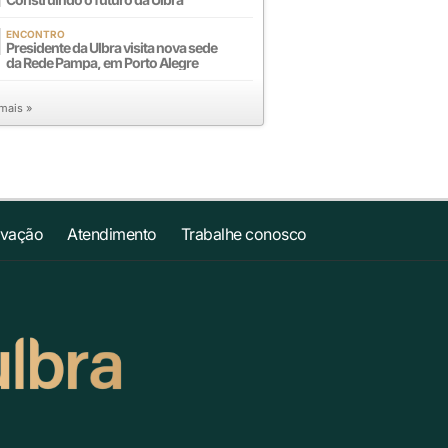
ENCONTRO
Presidente da Ulbra visita nova sede
da Rede Pampa, em Porto Alegre
 mais »
ovação
Atendimento
Trabalhe conosco