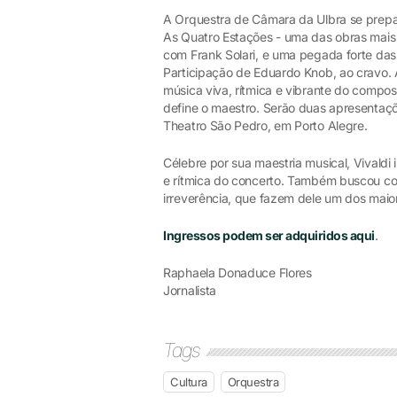
A Orquestra de Câmara da Ulbra se prepara
As Quatro Estações - uma das obras mais 
com Frank Solari, e uma pegada forte das 
Participação de Eduardo Knob, ao cravo. 
música viva, rítmica e vibrante do composi
define o maestro. Serão duas apresentaçõe
Theatro São Pedro, em Porto Alegre.
Célebre por sua maestria musical, Vivaldi
e rítmica do concerto. Também buscou co
irreverência, que fazem dele um dos maior
Ingressos podem ser adquiridos aqui
.
Raphaela Donaduce Flores
Jornalista
Tags
Cultura
Orquestra