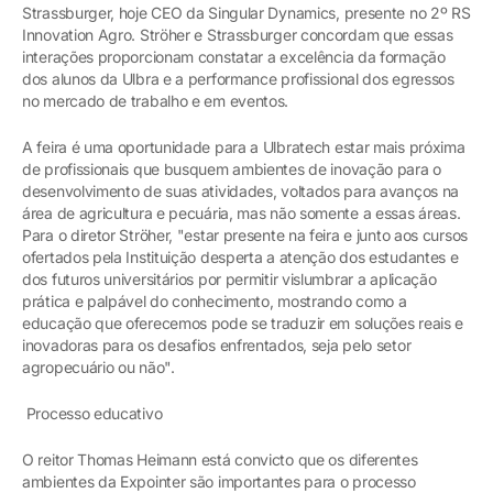
Strassburger, hoje CEO da Singular Dynamics, presente no 2º RS
Innovation Agro. Ströher e Strassburger concordam que essas
interações proporcionam constatar a excelência da formação
dos alunos da Ulbra e a performance profissional dos egressos
no mercado de trabalho e em eventos.
A feira é uma oportunidade para a Ulbratech estar mais próxima
de profissionais que busquem ambientes de inovação para o
desenvolvimento de suas atividades, voltados para avanços na
área de agricultura e pecuária, mas não somente a essas áreas.
Para o diretor Ströher, "estar presente na feira e junto aos cursos
ofertados pela Instituição desperta a atenção dos estudantes e
dos futuros universitários por permitir vislumbrar a aplicação
prática e palpável do conhecimento, mostrando como a
educação que oferecemos pode se traduzir em soluções reais e
inovadoras para os desafios enfrentados, seja pelo setor
agropecuário ou não".
Processo educativo
O reitor Thomas Heimann está convicto que os diferentes
ambientes da Expointer são importantes para o processo