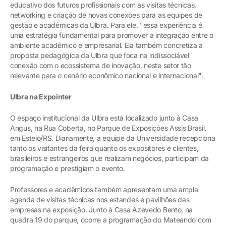
educativo dos futuros profissionais com as visitas técnicas,
networking e criação de novas conexões para as equipes de
gestão e acadêmicas da Ulbra. Para ele, "essa experiência é
uma estratégia fundamental para promover a integração entre o
ambiente acadêmico e empresarial. Ela também concretiza a
proposta pedagógica da Ulbra que foca na indissociável
conexão com o ecossistema de inovação, neste setor tão
relevante para o cenário econômico nacional e internacional".
Ulbra na Expointer
O espaço institucional da Ulbra está localizado junto à Casa
Angus, na Rua Coberta, no Parque de Exposições Assis Brasil,
em Esteio/RS. Diariamente, a equipe da Universidade recepciona
tanto os visitantes da feira quanto os expositores e clientes,
brasileiros e estrangeiros que realizam negócios, participam da
programação e prestigiam o evento.
Professores e acadêmicos também apresentam uma ampla
agenda de visitas técnicas nos estandes e pavilhões das
empresas na exposição. Junto à Casa Azevedo Bento, na
quadra 19 do parque, ocorre a programação do Mateando com