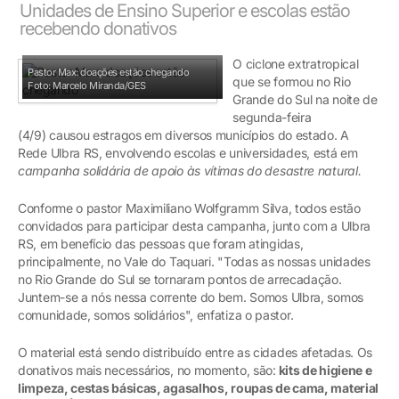
Unidades de Ensino Superior e escolas estão
recebendo donativos
O ciclone extratropical
Pastor Max: doações estão chegando
que se formou no Rio
Foto: Marcelo Miranda/GES
Grande do Sul na noite de
segunda-feira
(4/9) causou estragos em diversos municípios do estado. A
Rede Ulbra RS, envolvendo escolas e universidades, está em
campanha solidária de apoio às vítimas do desastre natural.
Conforme o pastor Maximiliano Wolfgramm Silva, todos estão
convidados para participar desta campanha, junto com a Ulbra
RS, em benefício das pessoas que foram atingidas,
principalmente, no Vale do Taquari. "Todas as nossas unidades
no Rio Grande do Sul se tornaram pontos de arrecadação.
Juntem-se a nós nessa corrente do bem. Somos Ulbra, somos
comunidade, somos solidários", enfatiza o pastor.
O material está sendo distribuído entre as cidades afetadas. Os
donativos mais necessários, no momento, são:
kits de higiene e
limpeza, cestas básicas, agasalhos, roupas de cama, material