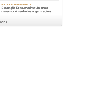
PALAVRA DO PRESIDENTE
Educação Executiva impulsiona o
desenvolvimento das organizações
 mais »