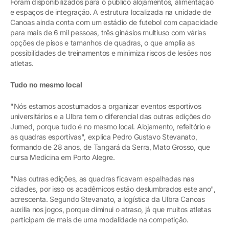
Foram disponibilizados para o público alojamentos, alimentação
e espaços de integração. A estrutura localizada na unidade de
Canoas ainda conta com um estádio de futebol com capacidade
para mais de 6 mil pessoas, três ginásios multiuso com várias
opções de pisos e tamanhos de quadras, o que amplia as
possibilidades de treinamentos e minimiza riscos de lesões nos
atletas.
Tudo no mesmo local
"Nós estamos acostumados a organizar eventos esportivos
universitários e a Ulbra tem o diferencial das outras edições do
Jumed, porque tudo é no mesmo local. Alojamento, refeitório e
as quadras esportivas", explica Pedro Gustavo Stevanato,
formando de 28 anos, de Tangará da Serra, Mato Grosso, que
cursa Medicina em Porto Alegre.
"Nas outras edições, as quadras ficavam espalhadas nas
cidades, por isso os acadêmicos estão deslumbrados este ano",
acrescenta. Segundo Stevanato, a logística da Ulbra Canoas
auxilia nos jogos, porque diminui o atraso, já que muitos atletas
participam de mais de uma modalidade na competição.