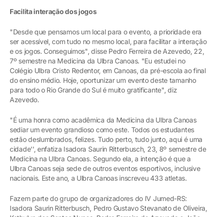
Facilita interação dos jogos
"Desde que pensamos um local para o evento, a prioridade era
ser acessível, com tudo no mesmo local, para facilitar a interação
e os jogos. Conseguimos", disse Pedro Ferreira de Azevedo, 22,
7º semestre na Medicina da Ulbra Canoas. "Eu estudei no
Colégio Ulbra Cristo Redentor, em Canoas, da pré-escola ao final
do ensino médio. Hoje, oportunizar um evento deste tamanho
para todo o Rio Grande do Sul é muito gratificante", diz
Azevedo.
"É uma honra como acadêmica da Medicina da Ulbra Canoas
sediar um evento grandioso como este. Todos os estudantes
estão deslumbrados, felizes. Tudo perto, tudo junto, aqui é uma
cidade'', enfatiza Isadora Saurin Ritterbusch, 23, 8º semestre de
Medicina na Ulbra Canoas. Segundo ela, a intenção é que a
Ulbra Canoas seja sede de outros eventos esportivos, inclusive
nacionais. Este ano, a Ulbra Canoas inscreveu 433 atletas.
Fazem parte do grupo de organizadores do IV Jumed-RS:
Isadora Saurin Ritterbusch, Pedro Gustavo Stevanato de Oliveira,