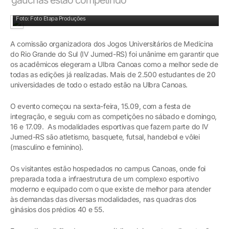
As disputas entre os universitários foram empolgantes
Foto: Foto Etapa Produções
A comissão organizadora dos Jogos Universitários de Medicina
do Rio Grande do Sul (IV Jumed-RS) foi unânime em garantir que
os acadêmicos elegeram a Ulbra Canoas como a melhor sede de
todas as edições já realizadas. Mais de 2.500 estudantes de 20
universidades de todo o estado estão na Ulbra Canoas.
O evento começou na sexta-feira, 15.09, com a festa de
integração, e seguiu com as competições no sábado e domingo,
16 e 17.09. As modalidades esportivas que fazem parte do IV
Jumed-RS são atletismo, basquete, futsal, handebol e vôlei
(masculino e feminino).
Os visitantes estão hospedados no campus Canoas, onde foi
preparada toda a infraestrutura de um complexo esportivo
moderno e equipado com o que existe de melhor para atender
às demandas das diversas modalidades, nas quadras dos
ginásios dos prédios 40 e 55.