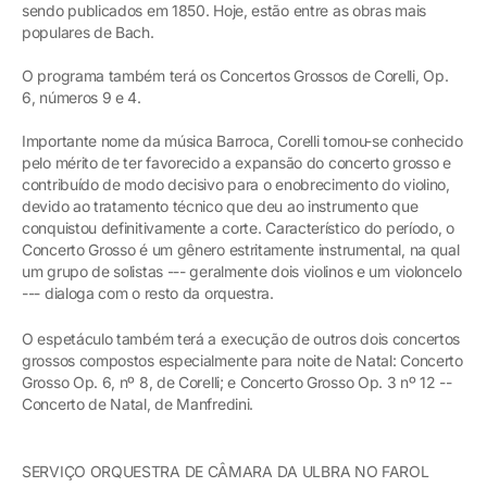
sendo publicados em 1850. Hoje, estão entre as obras mais
populares de Bach.
O programa também terá os Concertos Grossos de Corelli, Op.
6, números 9 e 4.
Importante nome da música Barroca, Corelli tornou-se conhecido
pelo mérito de ter favorecido a expansão do concerto grosso e
contribuído de modo decisivo para o enobrecimento do violino,
devido ao tratamento técnico que deu ao instrumento que
conquistou definitivamente a corte. Característico do período, o
Concerto Grosso é um gênero estritamente instrumental, na qual
um grupo de solistas --- geralmente dois violinos e um violoncelo
--- dialoga com o resto da orquestra.
O espetáculo também terá a execução de outros dois concertos
grossos compostos especialmente para noite de Natal: Concerto
Grosso Op. 6, nº 8, de Corelli; e Concerto Grosso Op. 3 nº 12 --
Concerto de Natal, de Manfredini.
SERVIÇO ORQUESTRA DE CÂMARA DA ULBRA NO FAROL