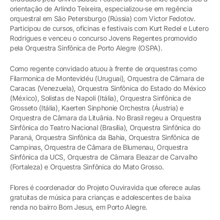
orientação de Arlindo Teixeira, especializou-se em regência
orquestral em São Petersburgo (Rússia) com Victor Fedotov.
Participou de cursos, oficinas e festivais com Kurt Redel e Lutero
Rodrigues e venceu o concurso Jovens Regentes promovido
pela Orquestra Sinfônica de Porto Alegre (OSPA).
Como regente convidado atuou à frente de orquestras como
Filarmonica de Montevidéu (Uruguai), Orquestra de Câmara de
Caracas (Venezuela), Orquestra Sinfônica do Estado do México
(México), Solistas de Napoli (Itália), Orquestra Sinfônica de
Grosseto (Itália), Kaerten Sinphonie Orchestra (Áustria) e
Orquestra de Câmara da Lituânia. No Brasil regeu a Orquestra
Sinfônica do Teatro Nacional (Brasília), Orquestra Sinfônica do
Paraná, Orquestra Sinfônica da Bahia, Orquestra Sinfônica de
Campinas, Orquestra de Câmara de Blumenau, Orquestra
Sinfônica da UCS, Orquestra de Câmara Eleazar de Carvalho
(Fortaleza) e Orquestra Sinfônica do Mato Grosso.
Flores é coordenador do Projeto Ouviravida que oferece aulas
gratuitas de música para crianças e adolescentes de baixa
renda no bairro Bom Jesus, em Porto Alegre.