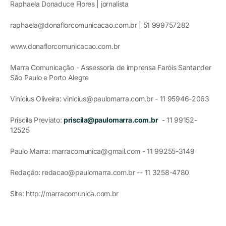
Raphaela Donaduce Flores | jornalista
raphaela@donaflorcomunicacao.com.br | 51 999757282
www.donaflorcomunicacao.com.br
Marra Comunicação - Assessoria de imprensa Faróis Santander
São Paulo e Porto Alegre
Vinícius Oliveira: vinicius@paulomarra.com.br - 11 95946-2063
Priscila Previato:
priscila@paulomarra.com.br
- 11 99152-
12525
Paulo Marra: marracomunica@gmail.com - 11 99255-3149
Redação: redacao@paulomarra.com.br -- 11 3258-4780
Site: http://marracomunica.com.br