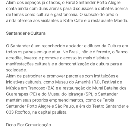
Além dos espaços já citados, o Farol Santander Porto Alegre
conta ainda com duas arenas para discussões e debates acerca
de temas como cultura e gastronomia. O subsolo do prédio
ainda oferece aos visitantes o Kofre Café e o restaurante Moeda.
Santander e Cultura
O Santander é um reconhecido apoiador e difusor da Cultura em
todos os países em que atua. No Brasil, não é diferente, o Banco
acredita, investe e promove o acesso às mais distintas
manifestações culturais e a democratização da cultura para a
sociedade.
Além de patrocinar e promover parcerias com instituições e
iniciativas culturais, como Museu do Amanhã (RJ), Festival de
Música em Trancoso (BA) e a restauração do Mural Batalha dos
Guararapes (PE) e do Museu do Ipiranga (SP), o Santander
mantém seus próprios empreendimentos, como os Faróis
Santander Porto Alegre e São Paulo, além do Teatro Santander e
033 Rooftop, na capital paulista.
Dona Flor Comunicação