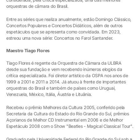
orquestras de câmara do Brasil.
Entre as séries que realiza anualmente, estão Domingo Clássico,
Concertos Populares e Concertos Didáticos, além de outros
espetáculos que se apresenta como convidada. Em 2023,
estreou uma nova série: Concertos no Farol Santander.
Maestro Tiago Flores
Tiago Flores é regente da Orquestra de Câmara da ULBRA
desde sua fundação e vem recebendo inúmeros elogios da
crítica especializada. Foi diretor artístico da OSPA nos anos de
1999 a 2001 e 2011 a 2014. Já atuou à frente de importantes
orquestras do Brasil e também de países como Uruguai,
Venezuela, México, Itália, Áustria e Lituânia.
Recebeu o prêmio Melhores da Cultura 2005, conferido pela
Secretaria da Cultura do Estado do Rio Grande do Sul, prêmios
Açorianos de Melhor CD Instrumental em 2006 e de Melhor
Espetáculo 2008 com o Show "Beatles - Magical Classical Tour".
Graduado pela Universidade Federal do Rio Grande do Sul sob a