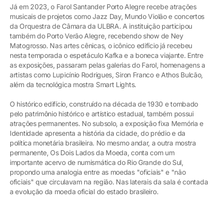
Já em 2023, o Farol Santander Porto Alegre recebe atrações
musicais de projetos como Jazz Day, Mundo Violão e concertos
da Orquestra de Câmara da ULBRA. A instituição participou
também do Porto Verão Alegre, recebendo show de Ney
Matogrosso. Nas artes cênicas, o icônico edifício já recebeu
nesta temporada o espetáculo Kafka e a boneca viajante. Entre
as exposições, passaram pelas galerias do Farol, homenagens a
artistas como Lupicínio Rodrigues, Siron Franco e Athos Bulcão,
além da tecnológica mostra Smart Lights.
O histórico edifício, construído na década de 1930 e tombado
pelo patrimônio histórico e artístico estadual, também possui
atrações permanentes. No subsolo, a exposição fixa Memória e
Identidade apresenta a história da cidade, do prédio e da
política monetária brasileira. No mesmo andar, a outra mostra
permanente, Os Dois Lados da Moeda, conta com um
importante acervo de numismática do Rio Grande do Sul,
propondo uma analogia entre as moedas "oficiais" e "não
oficiais" que circulavam na região. Nas laterais da sala é contada
a evolução da moeda oficial do estado brasileiro.