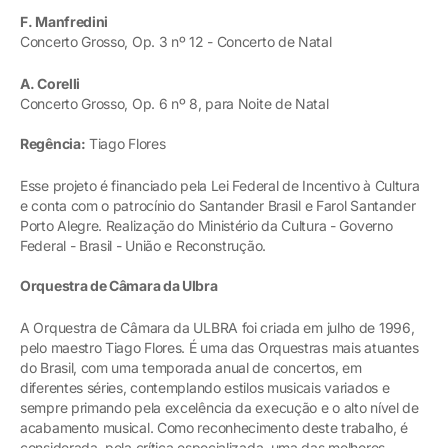
F. Manfredini
Concerto Grosso, Op. 3 nº 12 - Concerto de Natal
A. Corelli
Concerto Grosso, Op. 6 nº 8, para Noite de Natal
Regência:
Tiago Flores
Esse projeto é financiado pela Lei Federal de Incentivo à Cultura
e conta com o patrocínio do Santander Brasil e Farol Santander
Porto Alegre. Realização do Ministério da Cultura - Governo
Federal - Brasil - União e Reconstrução.
Orquestra de Câmara da Ulbra
A Orquestra de Câmara da ULBRA foi criada em julho de 1996,
pelo maestro Tiago Flores. É uma das Orquestras mais atuantes
do Brasil, com uma temporada anual de concertos, em
diferentes séries, contemplando estilos musicais variados e
sempre primando pela excelência da execução e o alto nível de
acabamento musical. Como reconhecimento deste trabalho, é
considerada, pela crítica especializada, uma das melhores