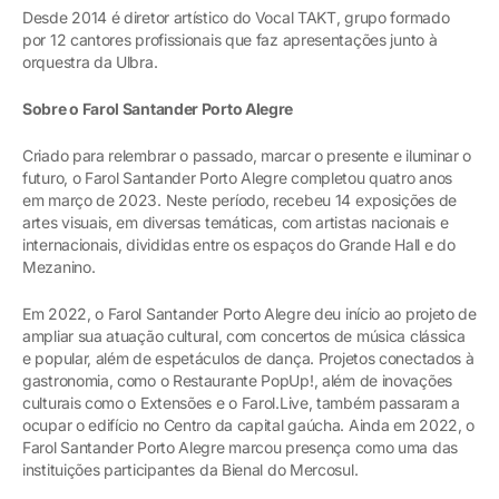
Desde 2014 é diretor artístico do Vocal TAKT, grupo formado
por 12 cantores profissionais que faz apresentações junto à
orquestra da Ulbra.
Sobre o Farol Santander Porto Alegre
Criado para relembrar o passado, marcar o presente e iluminar o
futuro, o Farol Santander Porto Alegre completou quatro anos
em março de 2023. Neste período, recebeu 14 exposições de
artes visuais, em diversas temáticas, com artistas nacionais e
internacionais, divididas entre os espaços do Grande Hall e do
Mezanino.
Em 2022, o Farol Santander Porto Alegre deu início ao projeto de
ampliar sua atuação cultural, com concertos de música clássica
e popular, além de espetáculos de dança. Projetos conectados à
gastronomia, como o Restaurante PopUp!, além de inovações
culturais como o Extensões e o Farol.Live, também passaram a
ocupar o edifício no Centro da capital gaúcha. Ainda em 2022, o
Farol Santander Porto Alegre marcou presença como uma das
instituições participantes da Bienal do Mercosul.