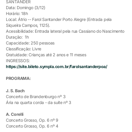
SANTANDER
Data: Domingo (3/12)
Horário: 18h
Local: Átrio -- Farol Santander Porto Alegre (Entrada pela
Siqueira Campos, 1125).
Acessibilidade: Entrada lateral pela rua Cassiano do Nascimento
Duração: 1h
Capacidade: 250 pessoas
Classificação: Livre
Gratuidade: Crianças até 2 anos e 11 meses
INGRESSOS:
https://site.bileto.sympla.com.br/farolsantanderpoa/
PROGRAMA:
J. S. Bach
Concerto de Brandenburgo nº 3
Ária na quarta corda - da suíte nº 3
A. Corelli
Concerto Grosso, Op. 6 nº 9
Concerto Grosso, Op. 6 nº 4