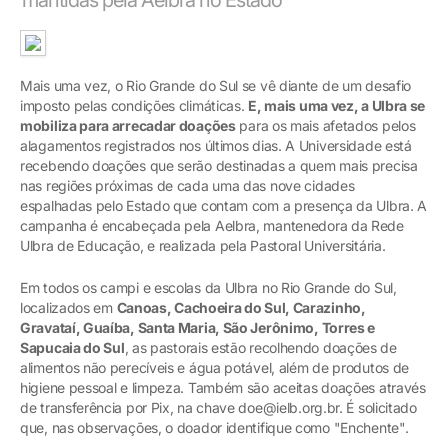
Mais uma vez, o Rio Grande do Sul se vê diante de um desafio
imposto pelas condições climáticas.
E, mais uma vez, a Ulbra se
mobiliza para arrecadar doações
para os mais afetados pelos
alagamentos registrados nos últimos dias. A Universidade está
recebendo doações que serão destinadas a quem mais precisa
nas regiões próximas de cada uma das nove cidades
espalhadas pelo Estado que contam com a presença da Ulbra. A
campanha é encabeçada pela Aelbra, mantenedora da Rede
Ulbra de Educação, e realizada pela Pastoral Universitária.
Em todos os campi e escolas da Ulbra no Rio Grande do Sul,
localizados em
Canoas, Cachoeira do Sul, Carazinho,
Gravataí, Guaíba, Santa Maria, São Jerônimo, Torres e
Sapucaia do Sul
, as pastorais estão recolhendo doações de
alimentos não perecíveis e água potável, além de produtos de
higiene pessoal e limpeza. Também são aceitas doações através
de transferência por Pix, na chave doe@ielb.org.br. É solicitado
que, nas observações, o doador identifique como "Enchente".