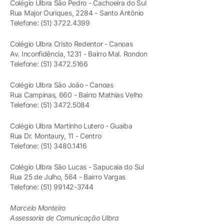
Colégio Ulbra São Pedro - Cachoeira do Sul
Rua Major Ouriques, 2284 - Santo Antônio
Telefone: (51) 3722.4399
Colégio Ulbra Cristo Redentor - Canoas
Av. Inconfidência, 1231 - Bairro Mal. Rondon
Telefone: (51) 3472.5166
Colégio Ulbra São João - Canoas
Rua Campinas, 660 - Bairro Mathias Velho
Telefone: (51) 3472.5084
Colégio Ulbra Martinho Lutero - Guaíba
Rua Dr. Montaury, 11 - Centro
Telefone: (51) 3480.1416
Colégio Ulbra São Lucas - Sapucaia do Sul
Rua 25 de Julho, 564 - Bairro Vargas
Telefone: (51) 99142-3744
Marcelo Monteiro
Assessoria de Comunicação Ulbra