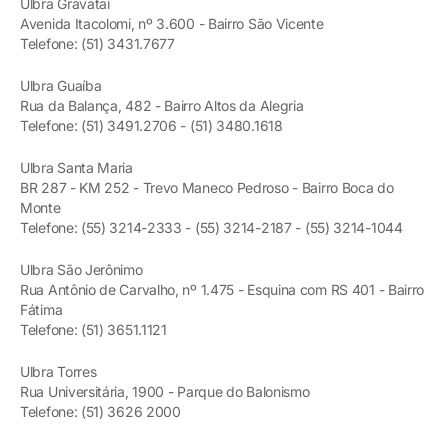
Ulbra Gravataí
Avenida Itacolomi, nº 3.600 - Bairro São Vicente
Telefone: (51) 3431.7677
Ulbra Guaíba
Rua da Balança, 482 - Bairro Altos da Alegria
Telefone: (51) 3491.2706 - (51) 3480.1618
Ulbra Santa Maria
BR 287 - KM 252 - Trevo Maneco Pedroso - Bairro Boca do
Monte
Telefone: (55) 3214-2333 - (55) 3214-2187 - (55) 3214-1044
Ulbra São Jerônimo
Rua Antônio de Carvalho, nº 1.475 - Esquina com RS 401 - Bairro
Fátima
Telefone: (51) 3651.1121
Ulbra Torres
Rua Universitária, 1900 - Parque do Balonismo
Telefone: (51) 3626 2000