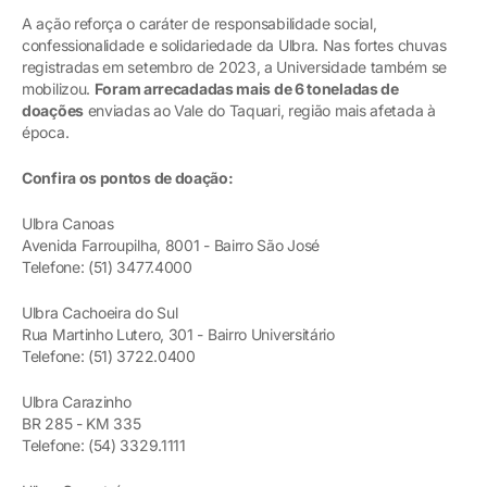
A ação reforça o caráter de responsabilidade social,
confessionalidade e solidariedade da Ulbra. Nas fortes chuvas
registradas em setembro de 2023, a Universidade também se
mobilizou.
Foram arrecadadas mais de 6 toneladas de
doações
enviadas ao Vale do Taquari, região mais afetada à
época.
Confira os pontos de doação:
Ulbra Canoas
Avenida Farroupilha, 8001 - Bairro São José
Telefone: (51) 3477.4000
Ulbra Cachoeira do Sul
Rua Martinho Lutero, 301 - Bairro Universitário
Telefone: (51) 3722.0400
Ulbra Carazinho
BR 285 - KM 335
Telefone: (54) 3329.1111