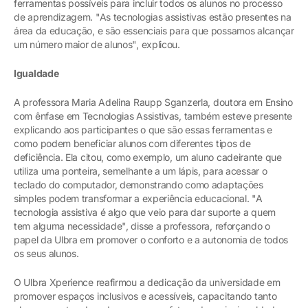
ferramentas possíveis para incluir todos os alunos no processo
de aprendizagem. "As tecnologias assistivas estão presentes na
área da educação, e são essenciais para que possamos alcançar
um número maior de alunos", explicou.
Igualdade
A professora Maria Adelina Raupp Sganzerla, doutora em Ensino
com ênfase em Tecnologias Assistivas, também esteve presente
explicando aos participantes o que são essas ferramentas e
como podem beneficiar alunos com diferentes tipos de
deficiência. Ela citou, como exemplo, um aluno cadeirante que
utiliza uma ponteira, semelhante a um lápis, para acessar o
teclado do computador, demonstrando como adaptações
simples podem transformar a experiência educacional. "A
tecnologia assistiva é algo que veio para dar suporte a quem
tem alguma necessidade", disse a professora, reforçando o
papel da Ulbra em promover o conforto e a autonomia de todos
os seus alunos.
O Ulbra Xperience reafirmou a dedicação da universidade em
promover espaços inclusivos e acessíveis, capacitando tanto