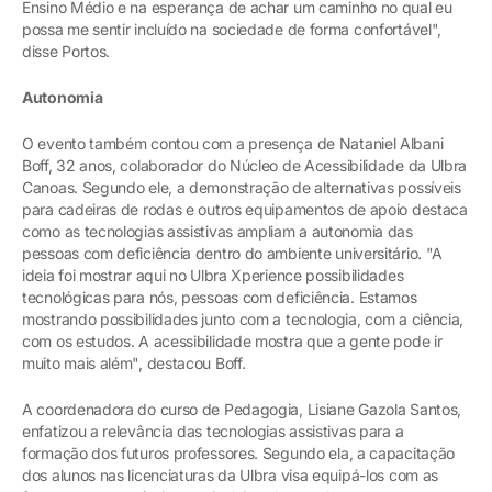
Ensino Médio e na esperança de achar um caminho no qual eu
possa me sentir incluído na sociedade de forma confortável",
disse Portos.
Autonomia
O evento também contou com a presença de Nataniel Albani
Boff, 32 anos, colaborador do Núcleo de Acessibilidade da Ulbra
Canoas. Segundo ele, a demonstração de alternativas possíveis
para cadeiras de rodas e outros equipamentos de apoio destaca
como as tecnologias assistivas ampliam a autonomia das
pessoas com deficiência dentro do ambiente universitário. "A
ideia foi mostrar aqui no Ulbra Xperience possibilidades
tecnológicas para nós, pessoas com deficiência. Estamos
mostrando possibilidades junto com a tecnologia, com a ciência,
com os estudos. A acessibilidade mostra que a gente pode ir
muito mais além", destacou Boff.
A coordenadora do curso de Pedagogia, Lisiane Gazola Santos,
enfatizou a relevância das tecnologias assistivas para a
formação dos futuros professores. Segundo ela, a capacitação
dos alunos nas licenciaturas da Ulbra visa equipá-los com as