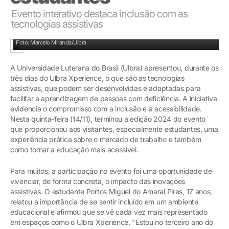
Evento interativo destaca inclusão com as
tecnologias assistivas
Compromisso com a inclusão e a acessibilidade
Foto: Marcelo Miranda/Ulbra
A Universidade Luterana do Brasil (Ulbra) apresentou, durante os
três dias do Ulbra Xperience, o que são as tecnologias
assistivas, que podem ser desenvolvidas e adaptadas para
facilitar a aprendizagem de pessoas com deficiência. A iniciativa
evidencia o compromisso com a inclusão e a acessibilidade.
Nesta quinta-feira (14/11), terminou a edição 2024 do evento
que proporcionou aos visitantes, especialmente estudantes, uma
experiência prática sobre o mercado de trabalho e também
como tornar a educação mais acessível.
Para muitos, a participação no evento foi uma oportunidade de
vivenciar, de forma concreta, o impacto das inovações
assistivas. O estudante Portos Miguel do Amaral Pires, 17 anos,
relatou a importância de se sentir incluído em um ambiente
educacional e afirmou que se vê cada vez mais representado
em espaços como o Ulbra Xperience. "Estou no terceiro ano do