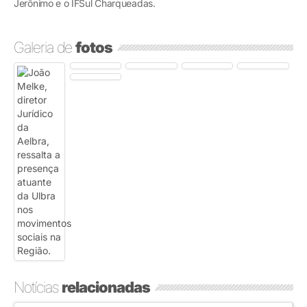
Jerônimo e o IFSul Charqueadas.
Galeria de
fotos
Notícias
relacionadas