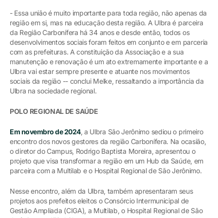
- Essa união é muito importante para toda região, não apenas da
região em si, mas na educação desta região. A Ulbra é parceira
da Região Carbonífera há 34 anos e desde então, todos os
desenvolvimentos sociais foram feitos em conjunto e em parceria
com as prefeituras. A constituição da Associação e a sua
manutenção e renovação é um ato extremamente importante e a
Ulbra vai estar sempre presente e atuante nos movimentos
sociais da região -- conclui Melke, ressaltando a importância da
Ulbra na sociedade regional.
POLO REGIONAL DE SAÚDE
Em novembro de 2024
, a Ulbra São Jerônimo sediou o primeiro
encontro dos novos gestores da região Carbonífera. Na ocasião,
o diretor do Campus, Rodrigo Baptista Moreira, apresentou o
projeto que visa transformar a região em um Hub da Saúde, em
parceira com a Multilab e o Hospital Regional de São Jerônimo.
Nesse encontro, além da Ulbra, também apresentaram seus
projetos aos prefeitos eleitos o Consórcio Intermunicipal de
Gestão Ampliada (CIGA), a Multilab, o Hospital Regional de São