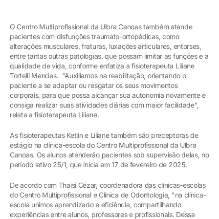
O Centro Multiprofissional da Ulbra Canoas também atende
pacientes com disfunções traumato-ortopédicas, como
alterações musculares, fraturas, luxações articulares, entorses,
entre tantas outras patologias, que possam limitar as funções e a
qualidade de vida, conforme enfatiza a fisioterapeuta Liliane
Tortelli Mendes. "Auxiliamos na reabilitação, orientando o
paciente a se adaptar ou resgatar os seus movimentos
corporais, para que possa alcançar sua autonomia novamente e
consiga realizar suas atividades diárias com maior facilidade",
relata a fisioterapeuta Liliane.
As fisioterapeutas Ketlin e Liliane também são preceptoras de
estágio na clínica-escola do Centro Multiprofissional da Ulbra
Canoas. Os alunos atenderão pacientes sob supervisão delas, no
período letivo 25/1, que inicia em 17 de fevereiro de 2025.
De acordo com Thaisi Cézar, coordenadora das clínicas-escolas
do Centro Multiprofissional e Clínica de Odontologia, "na clínica-
escola unimos aprendizado e eficiência, compartilhando
experiências entre alunos, professores e profissionais. Dessa