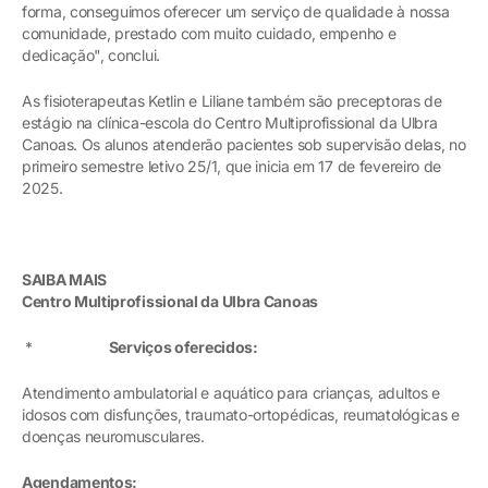
forma, conseguimos oferecer um serviço de qualidade à nossa
comunidade, prestado com muito cuidado, empenho e
dedicação", conclui.
As fisioterapeutas Ketlin e Liliane também são preceptoras de
estágio na clínica-escola do Centro Multiprofissional da Ulbra
Canoas. Os alunos atenderão pacientes sob supervisão delas, no
primeiro semestre letivo 25/1, que inicia em 17 de fevereiro de
2025.
SAIBA MAIS
Centro Multiprofissional da Ulbra Canoas
*
Serviços oferecidos:
Atendimento ambulatorial e aquático para crianças, adultos e
idosos com disfunções, traumato-ortopédicas, reumatológicas e
doenças neuromusculares.
Agendamentos: