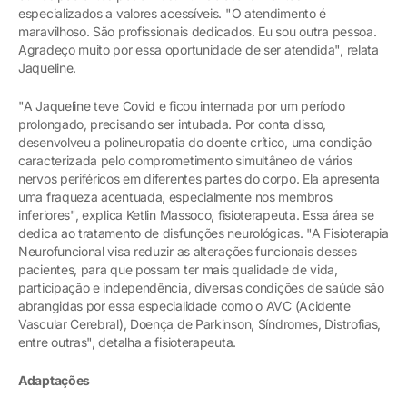
especializados a valores acessíveis. "O atendimento é
maravilhoso. São profissionais dedicados. Eu sou outra pessoa.
Agradeço muito por essa oportunidade de ser atendida", relata
Jaqueline.
"A Jaqueline teve Covid e ficou internada por um período
prolongado, precisando ser intubada. Por conta disso,
desenvolveu a polineuropatia do doente crítico, uma condição
caracterizada pelo comprometimento simultâneo de vários
nervos periféricos em diferentes partes do corpo. Ela apresenta
uma fraqueza acentuada, especialmente nos membros
inferiores", explica Ketlin Massoco, fisioterapeuta. Essa área se
dedica ao tratamento de disfunções neurológicas. "A Fisioterapia
Neurofuncional visa reduzir as alterações funcionais desses
pacientes, para que possam ter mais qualidade de vida,
participação e independência, diversas condições de saúde são
abrangidas por essa especialidade como o AVC (Acidente
Vascular Cerebral), Doença de Parkinson, Síndromes, Distrofias,
entre outras", detalha a fisioterapeuta.
Adaptações