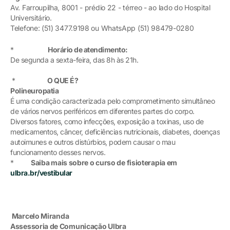
Av. Farroupilha, 8001 - prédio 22 - térreo - ao lado do Hospital
Universitário.
Telefone: (51) 3477.9198 ou WhatsApp (51) 98479-0280
*
Horário de atendimento:
De segunda a sexta-feira, das 8h às 21h.
*
O QUE É?
Polineuropatia
É uma condição caracterizada pelo comprometimento simultâneo
de vários nervos periféricos em diferentes partes do corpo.
Diversos fatores, como infecções, exposição a toxinas, uso de
medicamentos, câncer, deficiências nutricionais, diabetes, doenças
autoimunes e outros distúrbios, podem causar o mau
funcionamento desses nervos.
*
Saiba mais sobre o curso de fisioterapia em
ulbra.br/vestibular
Marcelo Miranda
Assessoria de Comunicação Ulbra