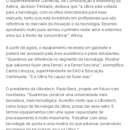
O superintendente Comercial, de Comunicação e Marketing da
Aelbra, Jackson Trindade, destaca que "a Ulbra está voltada
para a tecnologia, com os olhos direcionados para esse
mercado, tanto que está investindo em profissionais que são
referência no mercado da inovação e da tecnologia. Estamos
apostando muito para sermos o primeiro neste setor e estarmos
anos-luz à frente da concorrência", afirma.
A partir de agora, o equipamento receberá um gabinete e
poderá ser acessado pela área acadêmica e pelos estudantes.
"Queremos ser referência no segmento de tecnologia. Mostrar
que sabemos fazer uma Ferrari, e a Ferrari funciona", exemplifica
Carlos Lenuzza, superintendente de EAD e Educação
Continuada. "E a Ulbra foi capaz de fazer isso."
O presidente da Ulbratech, Paulo Beck, projeta um futuro com
novidades: "Queremos construir uma universidade mais
inovadora, mais tecnológica. Acredito muito que a Ulbratech,
como braço de tecnologia da Ulbra, possa dar esse salto. E
termos equipamentos com uma super capacidade de
processamento é muito importante. Trabalhar com essa
tecnologia de ponta é uma mostra do que estamos construindo
em termos de tecnologia aqui na Ulbra."