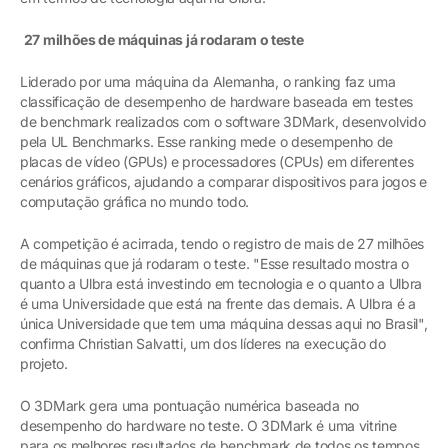
27 milhões de máquinas já rodaram o teste
Liderado por uma máquina da Alemanha, o ranking faz uma
classificação de desempenho de hardware baseada em testes
de benchmark realizados com o software 3DMark, desenvolvido
pela UL Benchmarks. Esse ranking mede o desempenho de
placas de vídeo (GPUs) e processadores (CPUs) em diferentes
cenários gráficos, ajudando a comparar dispositivos para jogos e
computação gráfica no mundo todo.
A competição é acirrada, tendo o registro de mais de 27 milhões
de máquinas que já rodaram o teste. "Esse resultado mostra o
quanto a Ulbra está investindo em tecnologia e o quanto a Ulbra
é uma Universidade que está na frente das demais. A Ulbra é a
única Universidade que tem uma máquina dessas aqui no Brasil",
confirma Christian Salvatti, um dos líderes na execução do
projeto.
O 3DMark gera uma pontuação numérica baseada no
desempenho do hardware no teste. O 3DMark é uma vitrine
para os melhores resultados de benchmark de todos os tempos.