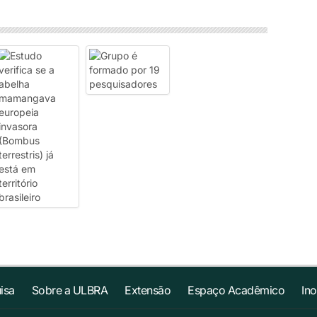
isa
Sobre a ULBRA
Extensão
Espaço Acadêmico
In