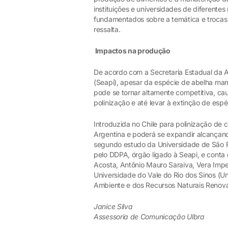
instituições e universidades de diferentes
fundamentados sobre a temática e trocas
ressalta.
Impactos na produção
De acordo com a Secretaria Estadual da Ag
(Seapi), apesar da espécie de abelha ma
pode se tornar altamente competitiva, c
polinização e até levar à extinção de esp
Introduzida no Chile para polinização de
Argentina e poderá se expandir alcançand
segundo estudo da Universidade de São P
pelo DDPA, órgão ligado à Seapi, e cont
Acosta, Antônio Mauro Saraiva, Vera Impe
Universidade do Vale do Rio dos Sinos (Uni
Ambiente e dos Recursos Naturais Renová
Janice Silva
Assessoria de Comunicação Ulbra