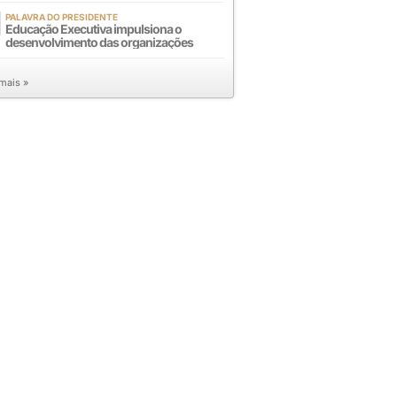
PALAVRA DO PRESIDENTE
Educação Executiva impulsiona o
desenvolvimento das organizações
 mais »