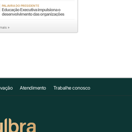
PALAVRA DO PRESIDENTE
Educação Executiva impulsiona o
desenvolvimento das organizações
 mais »
ovação
Atendimento
Trabalhe conosco