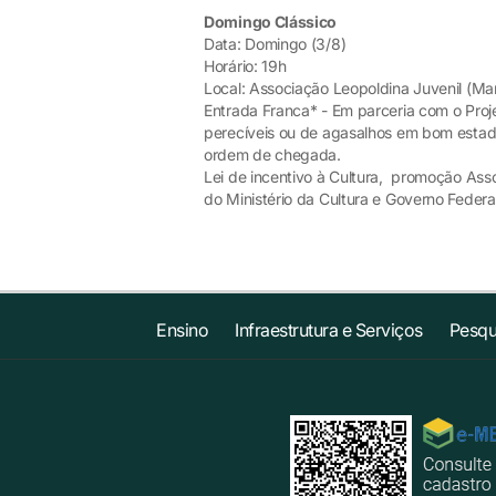
Domingo Clássico
Data: Domingo (3/8)
Horário: 19h
Local: Associação Leopoldina Juvenil (Ma
Entrada Franca* - Em parceria com o Proje
perecíveis ou de agasalhos em bom estado
ordem de chegada.
Lei de incentivo à Cultura, promoção As
do Ministério da Cultura e Governo Federal
Ensino
Infraestrutura e Serviços
Pesqu