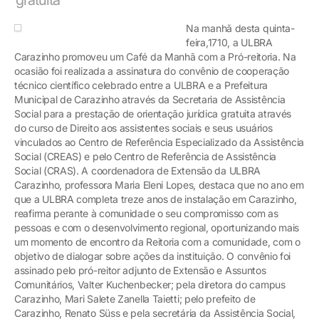
Na manhã desta quinta-
feira,1710, a ULBRA
Carazinho promoveu um Café da Manhã com a Pró-reitoria. Na
ocasião foi realizada a assinatura do convênio de cooperação
técnico científico celebrado entre a ULBRA e a Prefeitura
Municipal de Carazinho através da Secretaria de Assistência
Social para a prestação de orientação jurídica gratuita através
do curso de Direito aos assistentes sociais e seus usuários
vinculados ao Centro de Referência Especializado da Assistência
Social (CREAS) e pelo Centro de Referência de Assistência
Social (CRAS). A coordenadora de Extensão da ULBRA
Carazinho, professora Maria Eleni Lopes, destaca que no ano em
que a ULBRA completa treze anos de instalação em Carazinho,
reafirma perante à comunidade o seu compromisso com as
pessoas e com o desenvolvimento regional, oportunizando mais
um momento de encontro da Reitoria com a comunidade, com o
objetivo de dialogar sobre ações da instituição. O convênio foi
assinado pelo pró-reitor adjunto de Extensão e Assuntos
Comunitários, Valter Kuchenbecker; pela diretora do campus
Carazinho, Mari Salete Zanella Taietti; pelo prefeito de
Carazinho, Renato Süss e pela secretária da Assistência Social,